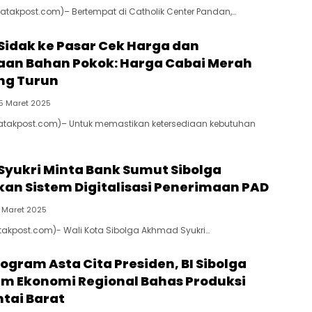
Batakpost.com)– Bertempat di Catholik Center Pandan,…
 Sidak ke Pasar Cek Harga dan
aan Bahan Pokok: Harga Cabai Merah
ng Turun
5 Maret 2025
Batakpost.com)– Untuk memastikan ketersediaan kebutuhan
 Syukri Minta Bank Sumut Sibolga
n Sistem Digitalisasi Penerimaan PAD
 Maret 2025
atakpost.com)- Wali Kota Sibolga Akhmad Syukri…
ogram Asta Cita Presiden, BI Sibolga
um Ekonomi Regional Bahas Produksi
ntai Barat