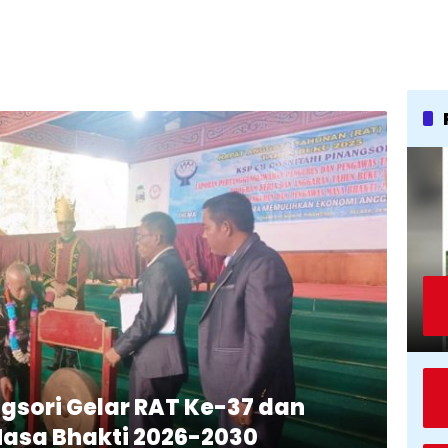
gsori Gelar RAT Ke-37 dan
Masa Bhakti 2026-2030