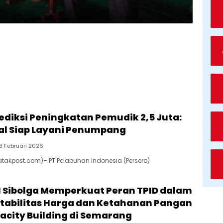
rediksi Peningkatan Pemudik 2,5 Juta:
al Siap Layani Penumpang
3 Februari 2026
Batakpost.com)– PT Pelabuhan Indonesia (Persero)
BI Sibolga Memperkuat Peran TPID dalam
tabilitas Harga dan Ketahanan Pangan
acity Building di Semarang