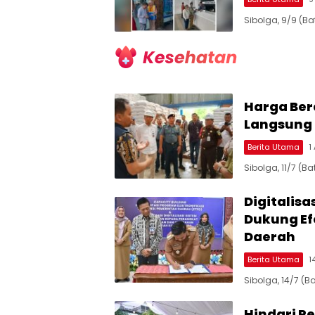
Sibolga, 9/9 (Ba
Harga Ber
Langsung 
Berita Utama
1
Sibolga, 11/7 (
Digitalisa
Dukung Ef
Daerah
Berita Utama
1
Sibolga, 14/7 (B
Hindari Pe