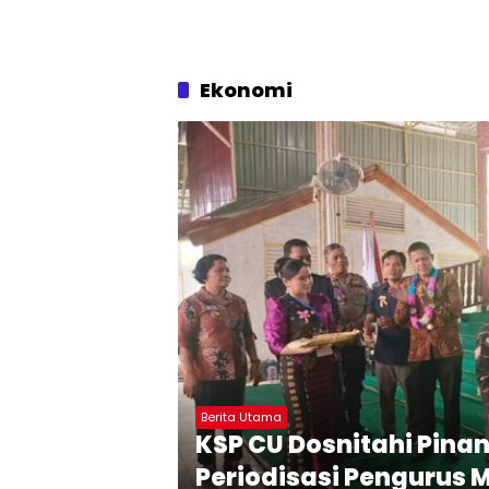
Ekonomi
Berita Utama
KSP CU Dosnitahi Pinan
Periodisasi Pengurus 