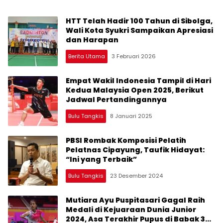
HTT Telah Hadir 100 Tahun di Sibolga,
Wali Kota Syukri Sampaikan Apresiasi
dan Harapan
Berita Utama
3 Februari 2026
Empat Wakil Indonesia Tampil di Hari
Kedua Malaysia Open 2025, Berikut
Jadwal Pertandingannya
Bulu Tangkis
8 Januari 2025
PBSI Rombak Komposisi Pelatih
Pelatnas Cipayung, Taufik Hidayat:
“Ini yang Terbaik”
Bulu Tangkis
23 Desember 2024
Mutiara Ayu Puspitasari Gagal Raih
Medali di Kejuaraan Dunia Junior
2024, Asa Terakhir Pupus di Babak 32