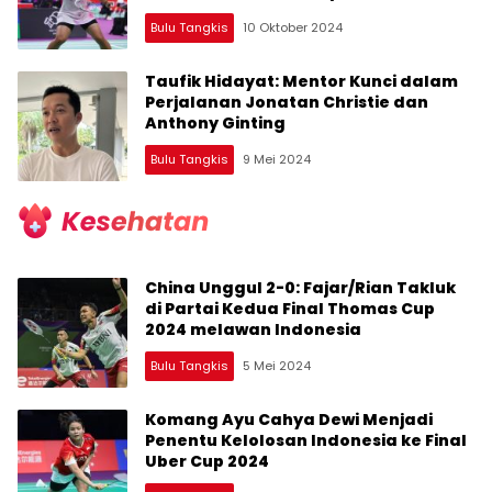
Besar
Bulu Tangkis
10 Oktober 2024
Taufik Hidayat: Mentor Kunci dalam
Perjalanan Jonatan Christie dan
Anthony Ginting
Bulu Tangkis
9 Mei 2024
China Unggul 2-0: Fajar/Rian Takluk
di Partai Kedua Final Thomas Cup
2024 melawan Indonesia
Bulu Tangkis
5 Mei 2024
Komang Ayu Cahya Dewi Menjadi
Penentu Kelolosan Indonesia ke Final
Uber Cup 2024