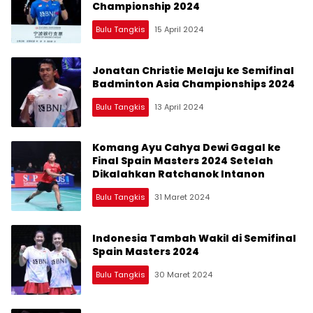
Championship 2024
Bulu Tangkis
15 April 2024
Jonatan Christie Melaju ke Semifinal
Badminton Asia Championships 2024
Bulu Tangkis
13 April 2024
Komang Ayu Cahya Dewi Gagal ke
Final Spain Masters 2024 Setelah
Dikalahkan Ratchanok Intanon
Bulu Tangkis
31 Maret 2024
Indonesia Tambah Wakil di Semifinal
Spain Masters 2024
Bulu Tangkis
30 Maret 2024