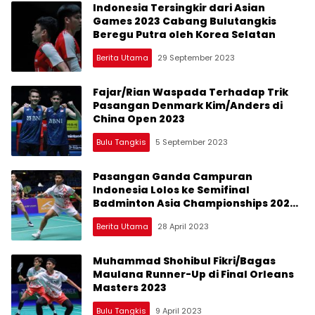
Indonesia Tersingkir dari Asian
Games 2023 Cabang Bulutangkis
Beregu Putra oleh Korea Selatan
Berita Utama
29 September 2023
Fajar/Rian Waspada Terhadap Trik
Pasangan Denmark Kim/Anders di
China Open 2023
Bulu Tangkis
5 September 2023
Pasangan Ganda Campuran
Indonesia Lolos ke Semifinal
Badminton Asia Championships 2023,
Tiga Pasangan Lainnya Gugur
Berita Utama
28 April 2023
Muhammad Shohibul Fikri/Bagas
Maulana Runner-Up di Final Orleans
Masters 2023
Bulu Tangkis
9 April 2023