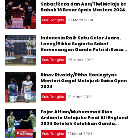
Sabar/Reza dan Ana/Tiwi Melaju ke
Babak 16 Besar Spain Masters 2024
Bulu Tangkis
27 Maret 2024
Indonesia Raih Satu Gelar Juara,
Lanny/Ribka Sugiarto Sabet
Kemenangan Ganda Putri di Swiss
Open 2024
Bulu Tangkis
25 Maret 2024
Rinov Rivaldy/Pitha Haningtyas
Mentari Gagal Melaju di Swiss Open
2024
Bulu Tangkis
21 Maret 2024
Fajar Alfian/Muhammad Rian
Ardianto Melaju ke Final All England
2024 Setelah Kalahkan Ganda
Jepang
Bulu Tangkis
17 Maret 2024