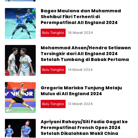
Bagas Maulana dan Muhammad
Shohibul Fikri Terhenti di
Perempatfinal All England 2024
Bulu Tangkis
16 Maret 2024
Mohammad Ahsan/Hendra Setiawan
Tersingkir dari All England 2024
Setelah Tumbang di Babak Pertama
Bulu Tangkis
14 Maret 2024
Gregoria Mariska Tunjung Melaju
Mulus di All England 2024
Bulu Tangkis
13 Maret 2024
Apriyani Rahayu/Siti Fadia Gagal ke
Perempatfinal French Open 2024
Setelah Dikalahkan Wakil China