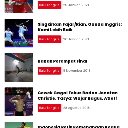
Bulu Tangkis
20 Januari 2021
Singkirkan Fajar/Rian, Ganda Inggris:
Kami Lebih Baik
Bulu Tangkis
20 Januari 2021
Babak Perempat Final
Bulu Tangkis
8 November 2018
Cewek Gagal Fokus Badan Jonatan
Christie, Tasya: Wajar Bagus, Atlet!
Bulu Tangkis
28 Agustus 2018
Indonesia Petik Kemenangan Kedua