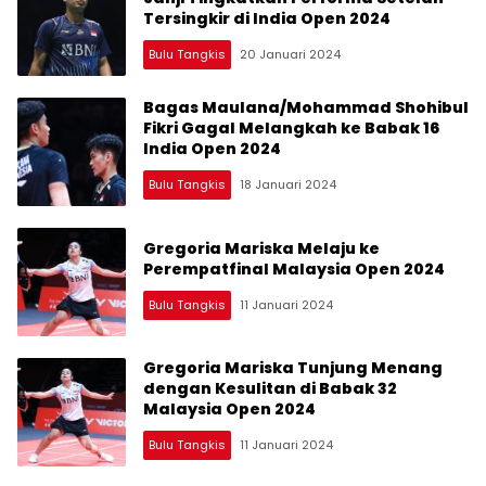
Tersingkir di India Open 2024
Bulu Tangkis
20 Januari 2024
Bagas Maulana/Mohammad Shohibul
Fikri Gagal Melangkah ke Babak 16
India Open 2024
Bulu Tangkis
18 Januari 2024
Gregoria Mariska Melaju ke
Perempatfinal Malaysia Open 2024
Bulu Tangkis
11 Januari 2024
Gregoria Mariska Tunjung Menang
dengan Kesulitan di Babak 32
Malaysia Open 2024
Bulu Tangkis
11 Januari 2024