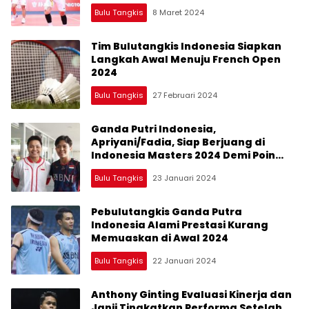
Bulu Tangkis
8 Maret 2024
Tim Bulutangkis Indonesia Siapkan
Langkah Awal Menuju French Open
2024
Bulu Tangkis
27 Februari 2024
Ganda Putri Indonesia,
Apriyani/Fadia, Siap Berjuang di
Indonesia Masters 2024 Demi Poin
Olimpiade Paris 2024
Bulu Tangkis
23 Januari 2024
Pebulutangkis Ganda Putra
Indonesia Alami Prestasi Kurang
Memuaskan di Awal 2024
Bulu Tangkis
22 Januari 2024
Anthony Ginting Evaluasi Kinerja dan
Janji Tingkatkan Performa Setelah