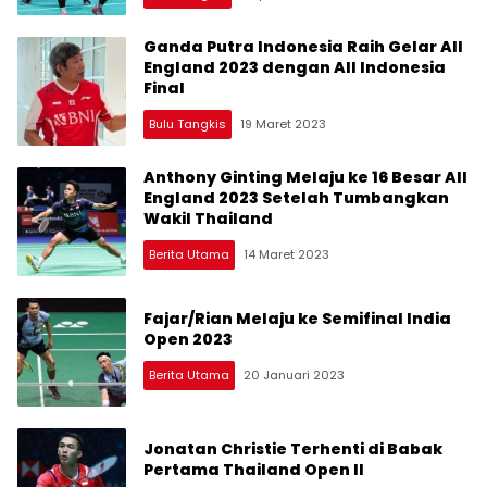
Ganda Putra Indonesia Raih Gelar All
England 2023 dengan All Indonesia
Final
Bulu Tangkis
19 Maret 2023
Anthony Ginting Melaju ke 16 Besar All
England 2023 Setelah Tumbangkan
Wakil Thailand
Berita Utama
14 Maret 2023
Fajar/Rian Melaju ke Semifinal India
Open 2023
Berita Utama
20 Januari 2023
Jonatan Christie Terhenti di Babak
Pertama Thailand Open II