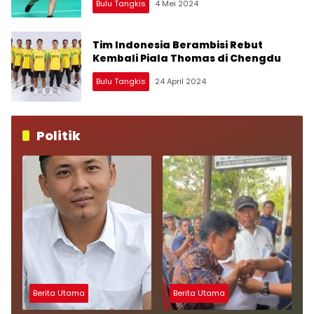
Bulu Tangkis
4 Mei 2024
Tim Indonesia Berambisi Rebut
Kembali Piala Thomas di Chengdu
Bulu Tangkis
24 April 2024
Politik
Berita Utama
Berita Utama