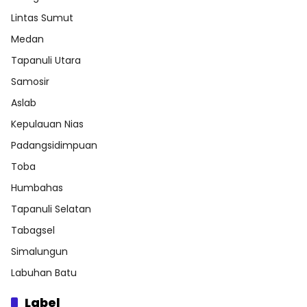
Lintas Sumut
Medan
Tapanuli Utara
Samosir
Aslab
Kepulauan Nias
Padangsidimpuan
Toba
Humbahas
Tapanuli Selatan
Tabagsel
Simalungun
Labuhan Batu
Label