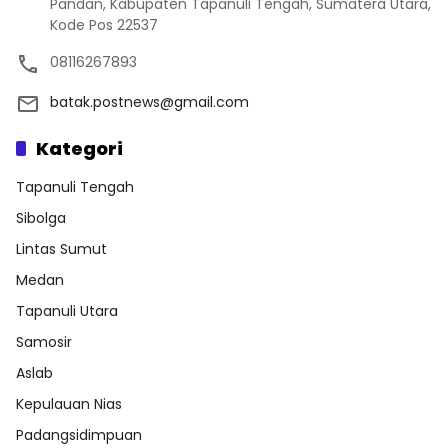
Pandan, Kabupaten Tapanuli Tengah, Sumatera Utara,
Kode Pos 22537
08116267893
batak.postnews@gmail.com
Kategori
Tapanuli Tengah
Sibolga
Lintas Sumut
Medan
Tapanuli Utara
Samosir
Aslab
Kepulauan Nias
Padangsidimpuan