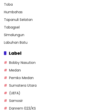
Toba
Humbahas
Tapanuli Selatan
Tabagsel
Simalungun
Labuhan Batu
Label
Bobby Nasution
Medan
Pemko Medan
Sumatera Utara
(UEFA)
Samosir
Danrem 023/KS