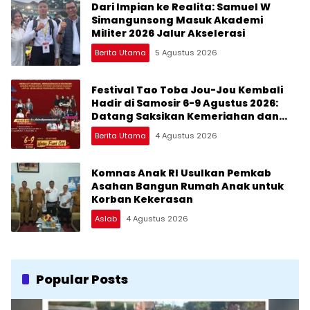
Dari Impian ke Realita: Samuel W
Simangunsong Masuk Akademi
Militer 2026 Jalur Akselerasi
Berita Utama
5 Agustus 2026
Festival Tao Toba Jou-Jou Kembali
Hadir di Samosir 6-9 Agustus 2026:
Datang Saksikan Kemeriahan dan
Raih Peluangnya
Berita Utama
4 Agustus 2026
Komnas Anak RI Usulkan Pemkab
Asahan Bangun Rumah Anak untuk
Korban Kekerasan
Aslab
4 Agustus 2026
Popular Posts