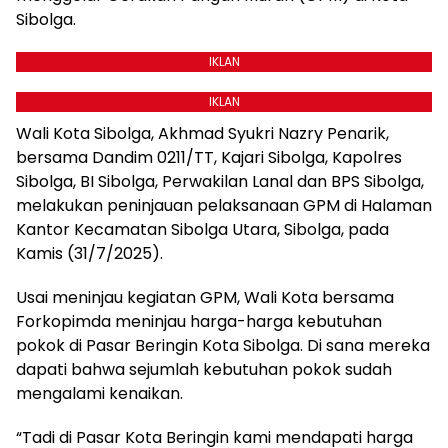
Sibolga.
IKLAN
IKLAN
Wali Kota Sibolga, Akhmad Syukri Nazry Penarik,
bersama Dandim 0211/TT, Kajari Sibolga, Kapolres
Sibolga, BI Sibolga, Perwakilan Lanal dan BPS Sibolga,
melakukan peninjauan pelaksanaan GPM di Halaman
Kantor Kecamatan Sibolga Utara, Sibolga, pada
Kamis (31/7/2025).
Usai meninjau kegiatan GPM, Wali Kota bersama
Forkopimda meninjau harga-harga kebutuhan
pokok di Pasar Beringin Kota Sibolga. Di sana mereka
dapati bahwa sejumlah kebutuhan pokok sudah
mengalami kenaikan.
“Tadi di Pasar Kota Beringin kami mendapati harga