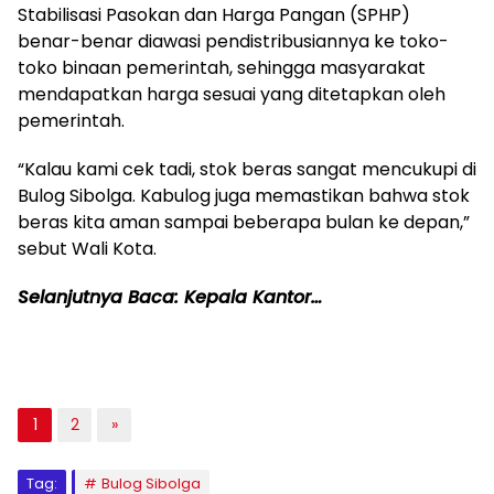
Stabilisasi Pasokan dan Harga Pangan (SPHP)
benar-benar diawasi pendistribusiannya ke toko-
toko binaan pemerintah, sehingga masyarakat
mendapatkan harga sesuai yang ditetapkan oleh
pemerintah.
“Kalau kami cek tadi, stok beras sangat mencukupi di
Bulog Sibolga. Kabulog juga memastikan bahwa stok
beras kita aman sampai beberapa bulan ke depan,”
sebut Wali Kota.
Selanjutnya Baca: Kepala Kantor…
1
2
»
Tag:
Bulog Sibolga