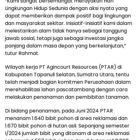
“Kami sangat bersemangat merayakan Hari
Lingkungan Hidup Sedunia dengan aksi nyata yang
dapat memberikan dampak positif bagi lingkungan
dan masyarakat sekitar. Inisiatif-inisiatif kami dalam
melestarikan alam tidak hanya sebagai tanggung
jawab sosial, tetapi juga sebagai investasi jangka
panjang dalam masa depan yang berkelanjutan,”
tutur Rahmat.
Wilayah kerja PT Agincourt Resources (PTAR) di
Kabupaten Tapanuli Selatan, Sumatra Utara, tentu
telah menjadi bagian komitmen Perusahaan dalam
merehabilitasi lahan pascatambang dengan cara
melakukan penanaman dan pembibitan tanaman.
Di bidang penanaman, pada Juni 2024 PTAR
menanam 1.640 bibit pohon di area reklamasi dan
1.670 bibit pohon di hutan asli. Sepanjang semester
I/2024 jumlah bibit yang ditanam di area reklamasi