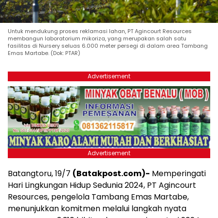
Untuk mendukung proses reklamasi lahan, PT Agincourt Resources
membangun laboratorium mikoriza, yang merupakan salah satu
fasilitas di Nursery seluas 6.000 meter persegi di dalam area Tambang
Emas Martabe. (Dok: PTAR)
Advertisement
Advertisement
Batangtoru, 19/7
(Batakpost.com)-
Memperingati
Hari Lingkungan Hidup Sedunia 2024, PT Agincourt
Resources, pengelola Tambang Emas Martabe,
menunjukkan komitmen melalui langkah nyata