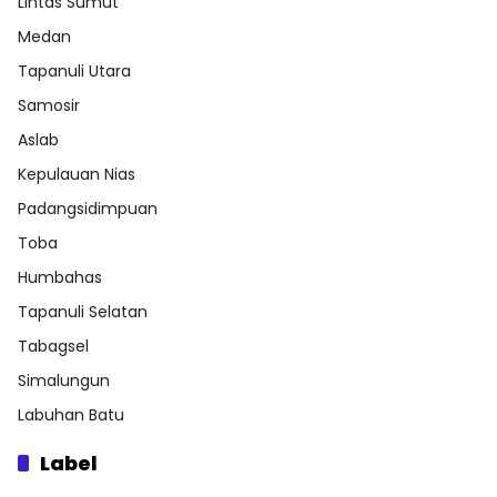
Lintas Sumut
Medan
Tapanuli Utara
Samosir
Aslab
Kepulauan Nias
Padangsidimpuan
Toba
Humbahas
Tapanuli Selatan
Tabagsel
Simalungun
Labuhan Batu
Label