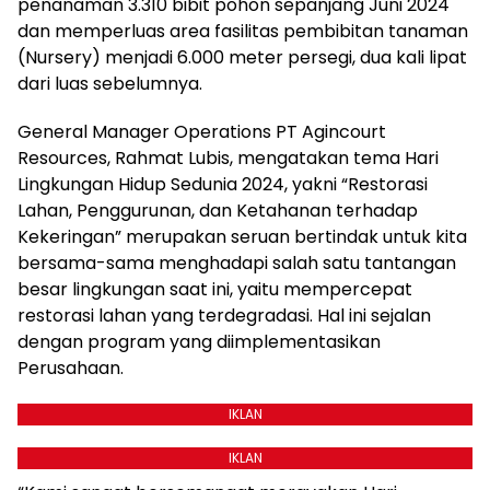
penanaman 3.310 bibit pohon sepanjang Juni 2024
dan memperluas area fasilitas pembibitan tanaman
(Nursery) menjadi 6.000 meter persegi, dua kali lipat
dari luas sebelumnya.
General Manager Operations PT Agincourt
Resources, Rahmat Lubis, mengatakan tema Hari
Lingkungan Hidup Sedunia 2024, yakni “Restorasi
Lahan, Penggurunan, dan Ketahanan terhadap
Kekeringan” merupakan seruan bertindak untuk kita
bersama-sama menghadapi salah satu tantangan
besar lingkungan saat ini, yaitu mempercepat
restorasi lahan yang terdegradasi. Hal ini sejalan
dengan program yang diimplementasikan
Perusahaan.
IKLAN
IKLAN