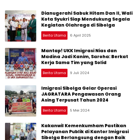
Dianugerahi Sabuk Hitam Dan II, Wali
Kota Syukri Siap Mendukung Segala
Kegiatan Olahraga di Sibolga
Berita Utama
6 April 2025
Mantap! UKK Imigrasi Nias dan
Madina Jadi Kanim, Saroha: Berkat
Kerja Sama Tim yang Solid
Berita Utama
9 Juli 2024
Imigrasi Sibolga Gelar Operasi
JAGRATARA Pengawasan Orang
Asing Terpusat Tahun 2024
Berita Utama
5 Mei 2024
Kakanwil Kemenkumham Pastikan
Pelayanan Publik di Kantor Imigrasi
Sibolga Berlangsung dengan Baik