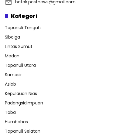
batak.postnews@gmail.com
Kategori
Tapanuli Tengah
Sibolga
Lintas Sumut
Medan
Tapanuli Utara
Samosir
Aslab
Kepulauan Nias
Padangsidimpuan
Toba
Humbahas
Tapanuli Selatan