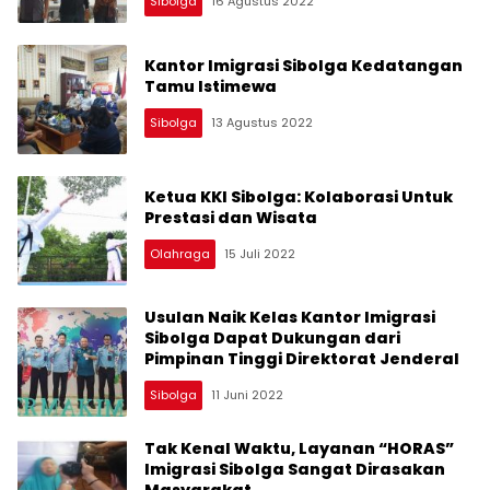
Sibolga
16 Agustus 2022
Kantor Imigrasi Sibolga Kedatangan
Tamu Istimewa
Sibolga
13 Agustus 2022
Ketua KKI Sibolga: Kolaborasi Untuk
Prestasi dan Wisata
Olahraga
15 Juli 2022
Usulan Naik Kelas Kantor Imigrasi
Sibolga Dapat Dukungan dari
Pimpinan Tinggi Direktorat Jenderal
Sibolga
11 Juni 2022
Tak Kenal Waktu, Layanan “HORAS”
Imigrasi Sibolga Sangat Dirasakan