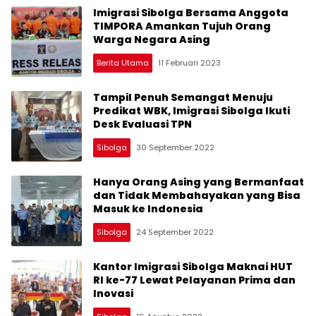
Imigrasi Sibolga Bersama Anggota
TIMPORA Amankan Tujuh Orang
Warga Negara Asing
Berita Utama
11 Februari 2023
Tampil Penuh Semangat Menuju
Predikat WBK, Imigrasi Sibolga Ikuti
Desk Evaluasi TPN
Sibolga
30 September 2022
Hanya Orang Asing yang Bermanfaat
dan Tidak Membahayakan yang Bisa
Masuk ke Indonesia
Sibolga
24 September 2022
Kantor Imigrasi Sibolga Maknai HUT
RI ke-77 Lewat Pelayanan Prima dan
Inovasi