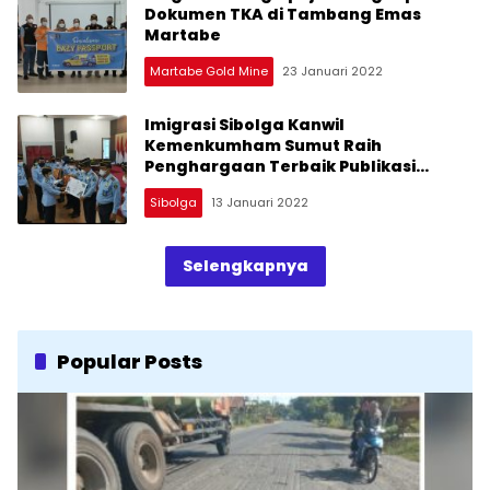
Dokumen TKA di Tambang Emas
Martabe
Martabe Gold Mine
23 Januari 2022
Imigrasi Sibolga Kanwil
Kemenkumham Sumut Raih
Penghargaan Terbaik Publikasi
Kehumasan
Sibolga
13 Januari 2022
Selengkapnya
Popular Posts