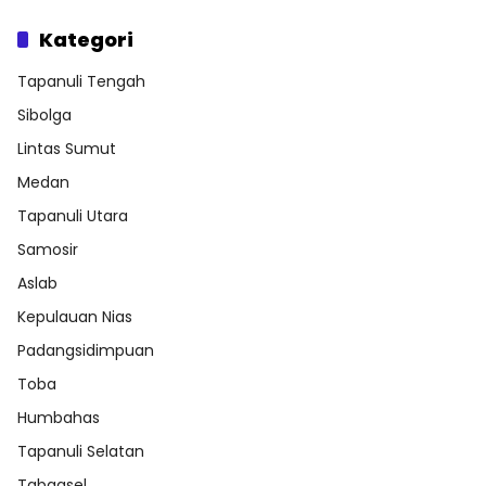
Kategori
Tapanuli Tengah
Sibolga
Lintas Sumut
Medan
Tapanuli Utara
Samosir
Aslab
Kepulauan Nias
Padangsidimpuan
Toba
Humbahas
Tapanuli Selatan
Tabagsel