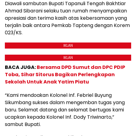
Diawali sambutan Bupati Tapanuli Tengah Bakhtiar
Ahmad Sibarani selaku tuan rumah menyampaikan
apresiasi dan terima kasih atas kebersamaan yang
terjalin baik antara Pemkab Tapteng dengan Korem
023/KS.
IKLAN
IKLAN
BACA JUGA:
Bersama DPD Sumut dan DPC PDIP
Toba, Sihar Sitorus Bagikan Perlengkapan
Sekolah Untuk Anak Yatim Piatu
“Kami mendoakan Kolonel Inf. Febriel Buyung
Sikumbang sukses dalam mengemban tugas yang
baru. Selamat datang dan selamat bertugas kami
ucapkan kepada Kolonel Inf. Dody Triwinarto,”
sambut Bupati.