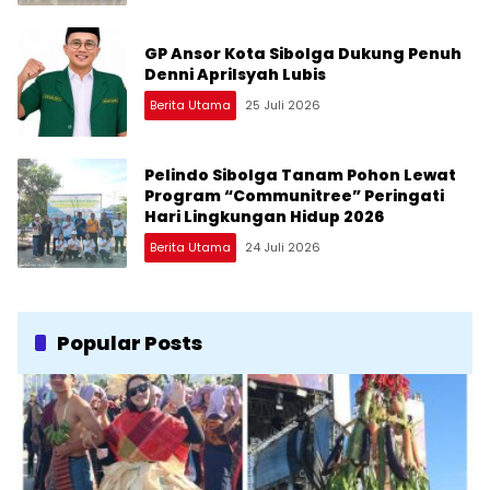
GP Ansor Kota Sibolga Dukung Penuh
Denni Aprilsyah Lubis
Berita Utama
25 Juli 2026
Pelindo Sibolga Tanam Pohon Lewat
Program “Communitree” Peringati
Hari Lingkungan Hidup 2026
Berita Utama
24 Juli 2026
Popular Posts