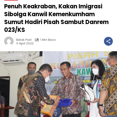
Penuh Keakraban, Kakan Imigrasi
Sibolga Kanwil Kemenkumham
Sumut Hadiri Pisah Sambut Danrem
023/KS
Batak Post
1 Min Baca
11 April 2022