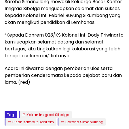
Saroha Simanullang mewakili Keluarga Besar Kantor
Imigrasi Sibolga mengucapkan selamat dan sukses
kepada Kolonel Inf. Febriel Buyung Sikumbang yang
akan mengikuti pendidikan di Lemhanas.
“Kepada Danrem 023/KS Kolonel Inf. Dody Triwinarto
kami ucapkan selamat datang dan selamat
bertugas, kita tingkatkan lagi kolaborasi yang telah
tercipta selama ini,” katanya.
Acara ini diwarnai dengan pemberian ulos serta
pemberian cenderamata kepada pejabat baru dan
lama. (red)
Tag:
Kakan Imigrasi Sibolga
Pisah sambut Danrem
Saroha Simanullang