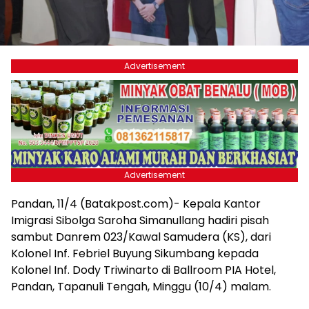
Advertisement
Advertisement
Pandan, 11/4 (Batakpost.com)- Kepala Kantor
Imigrasi Sibolga Saroha Simanullang hadiri pisah
sambut Danrem 023/Kawal Samudera (KS), dari
Kolonel Inf. Febriel Buyung Sikumbang kepada
Kolonel Inf. Dody Triwinarto di Ballroom PIA Hotel,
Pandan, Tapanuli Tengah, Minggu (10/4) malam.