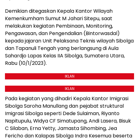
Demikian ditegaskan Kepala Kantor Wilayah
Kemenkumham Sumut M Jahari Sitepu, saat
melakukan kegiatan Pembinaan, Monitoring,
Pengawasan, dan Pengendalian (Bintorwasdal)
kepada jajaran Unit Pelaksana Teknis wilayah Sibolga
dan Tapanuli Tengah yang berlangsung di Aula
Sahardjo Lapas Kelas IIA Sibolga, Sumatera Utara,
Rabu (10/1/2023).
IKLAN
IKLAN
Pada kegiatan yang dihadiri Kepala Kantor Imigrasi
Sibolga Saroha Manullang dan pejabat struktural
Imigrasi Sibolga seperti Dede Sulaiman, Riyanto
Napitupulu, Widya CF Simatupang, Andi Lasera, Bisuk
C Silaban, Erna Yetty, Jamasta Sihombing, Jea
Fericho dan Kalapas Sibolga Indra Kesemua beserta