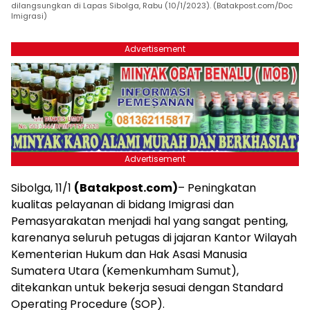
dilangsungkan di Lapas Sibolga, Rabu (10/1/2023). (Batakpost.com/Doc
Imigrasi)
Advertisement
Advertisement
Sibolga, 11/1
(Batakpost.com)
– Peningkatan
kualitas pelayanan di bidang Imigrasi dan
Pemasyarakatan menjadi hal yang sangat penting,
karenanya seluruh petugas di jajaran Kantor Wilayah
Kementerian Hukum dan Hak Asasi Manusia
Sumatera Utara (Kemenkumham Sumut),
ditekankan untuk bekerja sesuai dengan Standard
Operating Procedure (SOP).