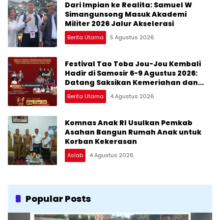
Dari Impian ke Realita: Samuel W
Simangunsong Masuk Akademi
Militer 2026 Jalur Akselerasi
Berita Utama
5 Agustus 2026
Festival Tao Toba Jou-Jou Kembali
Hadir di Samosir 6-9 Agustus 2026:
Datang Saksikan Kemeriahan dan
Raih Peluangnya
Berita Utama
4 Agustus 2026
Komnas Anak RI Usulkan Pemkab
Asahan Bangun Rumah Anak untuk
Korban Kekerasan
Aslab
4 Agustus 2026
Popular Posts