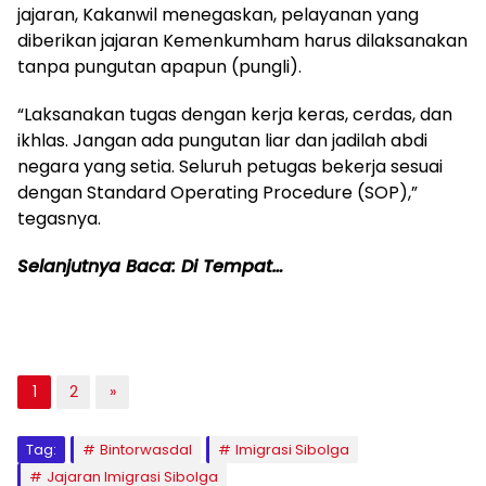
jajaran, Kakanwil menegaskan, pelayanan yang
diberikan jajaran Kemenkumham harus dilaksanakan
tanpa pungutan apapun (pungli).
“Laksanakan tugas dengan kerja keras, cerdas, dan
ikhlas. Jangan ada pungutan liar dan jadilah abdi
negara yang setia. Seluruh petugas bekerja sesuai
dengan Standard Operating Procedure (SOP),”
tegasnya.
Selanjutnya Baca: Di Tempat…
1
2
»
Tag:
Bintorwasdal
Imigrasi Sibolga
Jajaran Imigrasi Sibolga