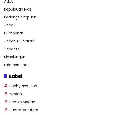
Aslab
Kepulauan Nias
Padangsidimpuan
Toba
Humbahas
Tapanuli Selatan
Tabagsel
Simalungun
Labuhan Batu
Label
Bobby Nasution
Medan
Pemko Medan
Sumatera Utara