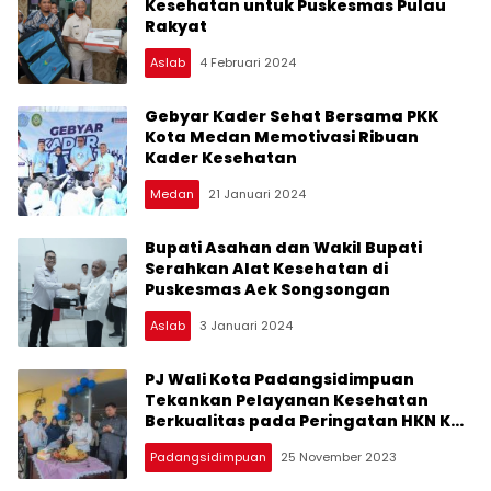
Kesehatan untuk Puskesmas Pulau
Rakyat
Aslab
4 Februari 2024
Gebyar Kader Sehat Bersama PKK
Kota Medan Memotivasi Ribuan
Kader Kesehatan
Medan
21 Januari 2024
Bupati Asahan dan Wakil Bupati
Serahkan Alat Kesehatan di
Puskesmas Aek Songsongan
Aslab
3 Januari 2024
PJ Wali Kota Padangsidimpuan
Tekankan Pelayanan Kesehatan
Berkualitas pada Peringatan HKN Ke-
59
Padangsidimpuan
25 November 2023