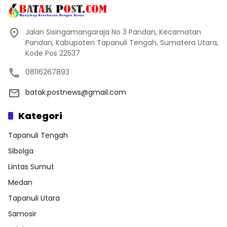
Jalan Sisingamangaraja No 3 Pandan, Kecamatan
Pandan, Kabupaten Tapanuli Tengah, Sumatera Utara,
Kode Pos 22537
08116267893
batak.postnews@gmail.com
Kategori
Tapanuli Tengah
Sibolga
Lintas Sumut
Medan
Tapanuli Utara
Samosir