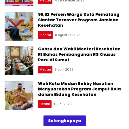
Medan
4 September 2023
96,62 Persen Warga Kota Pematang
Siantar Tercover Program Jaminan
Kesehatan
Siantar
8 Agustus 2023
Gubsu dan Wakil Menteri Kesehatan
RI Bahas Pembangunan RS Khusus
Paru di Sumut
Medan
8 Juni 2023
Wali Kota Medan Bobby Nasution
Menyuarakan Program Jemput Bola
dalam Bidang Kesehatan
Health
1 Juni 2023
Selengkapnya