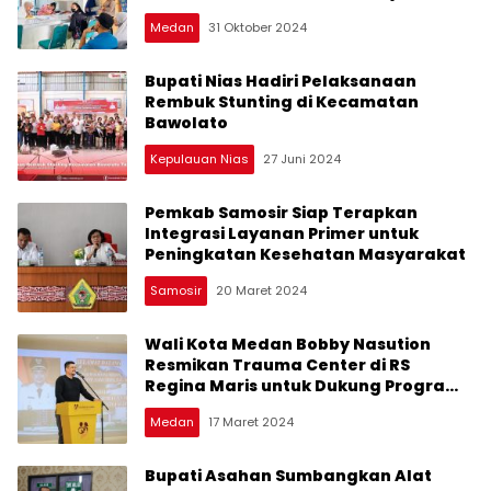
dengan KTP
Medan
31 Oktober 2024
Bupati Nias Hadiri Pelaksanaan
Rembuk Stunting di Kecamatan
Bawolato
Kepulauan Nias
27 Juni 2024
Pemkab Samosir Siap Terapkan
Integrasi Layanan Primer untuk
Peningkatan Kesehatan Masyarakat
Samosir
20 Maret 2024
Wali Kota Medan Bobby Nasution
Resmikan Trauma Center di RS
Regina Maris untuk Dukung Program
Medan Medical Tourism
Medan
17 Maret 2024
Bupati Asahan Sumbangkan Alat