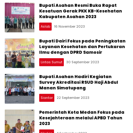
Bupati Asahan Resmi Buka Rapat
Kesatuan Gerak PKK KB-Kesehatan
Kabupaten Asahan 2023
Aslab
16 November 2023
Bupati Dairi Fokus pada Peningkatan
Layanan Kesehatan dan Pertukaran
Ilmu dengan DPRD Samosir
Lintas Sumut
30 September 2023
Bupati Asahan Hadiri Kegiatan
Survey Akreditasi RSUD Haji Abdul
Manan Simatupang
Siantar
22 September 2023
Pemerintah Kota Medan Fokus pada
Kesejahteraan melalui APBD Tahun
2023