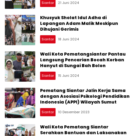
Siantar
21 Juni 2024
Khusyuk Sholat Idul Adha di
Lapangan Adam Malik Meskipun
Dihujani Gerimis
Siantar
18 Juni 2024
Wali Kota Pematangsiantar Pantau
Langsung Pencarian Bocah Korban
Hanyut di Sungai Bah Bolon
Siantar
15 Juni 2024
Pematang Siantar Jalin Kerja Sama
dengan Asosiasi Psikologi Pendidikan
Indonesia (APPI) Wilayah Sumut
Siantar
10 Desember 2023
Wali Kota Pematang Siantar
Serahkan Bantuan dan Laksanakan