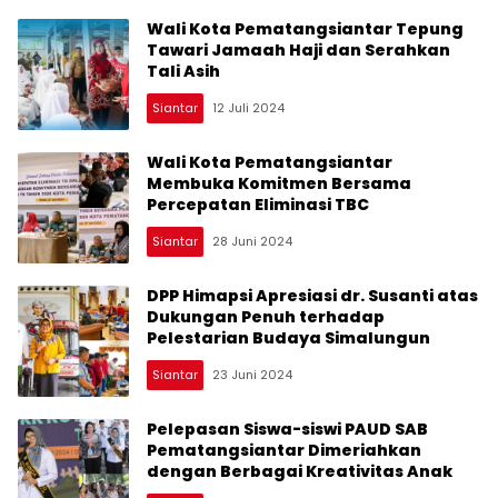
Wali Kota Pematangsiantar Tepung
Tawari Jamaah Haji dan Serahkan
Tali Asih
Siantar
12 Juli 2024
Wali Kota Pematangsiantar
Membuka Komitmen Bersama
Percepatan Eliminasi TBC
Siantar
28 Juni 2024
DPP Himapsi Apresiasi dr. Susanti atas
Dukungan Penuh terhadap
Pelestarian Budaya Simalungun
Siantar
23 Juni 2024
Pelepasan Siswa-siswi PAUD SAB
Pematangsiantar Dimeriahkan
dengan Berbagai Kreativitas Anak