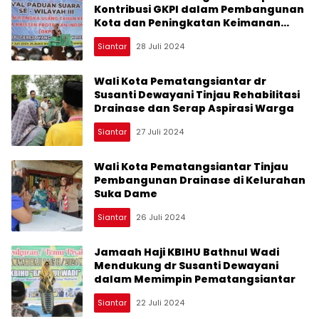
Kontribusi GKPI dalam Pembangunan
Kota dan Peningkatan Keimanan
Jemaat
Siantar
28 Juli 2024
Wali Kota Pematangsiantar dr
Susanti Dewayani Tinjau Rehabilitasi
Drainase dan Serap Aspirasi Warga
Siantar
27 Juli 2024
Wali Kota Pematangsiantar Tinjau
Pembangunan Drainase di Kelurahan
Suka Dame
Siantar
26 Juli 2024
Jamaah Haji KBIHU Bathnul Wadi
Mendukung dr Susanti Dewayani
dalam Memimpin Pematangsiantar
Siantar
22 Juli 2024