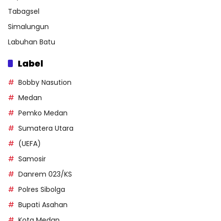
Tabagsel
Simalungun
Labuhan Batu
Label
Bobby Nasution
Medan
Pemko Medan
Sumatera Utara
(UEFA)
Samosir
Danrem 023/KS
Polres Sibolga
Bupati Asahan
Kota Medan