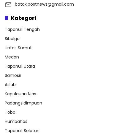
batak.postnews@gmail.com
Kategori
Tapanuli Tengah
Sibolga
Lintas Sumut
Medan
Tapanuli Utara
Samosir
Aslab
Kepulauan Nias
Padangsidimpuan
Toba
Humbahas
Tapanuli Selatan