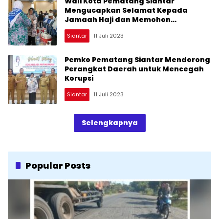
Wali Kota Pematang Siantar
Mengucapkan Selamat Kepada
Jamaah Haji dan Memohon
Dukungan untuk Kemajuan Kota
Siantar
11 Juli 2023
Pemko Pematang Siantar Mendorong
Perangkat Daerah untuk Mencegah
Korupsi
Siantar
11 Juli 2023
Selengkapnya
Popular Posts