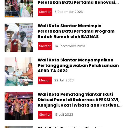
Peletakan Batu Pertama Renovasi
Masjid Nurul Hikmah
Siantar
5 Desember 2023
Wali Kota Siantar Memimpin
Peletakan Batu Pertama Program
Bedah Rumah oleh BAZNAS
Siantar
14 September 2023
Wali Kota Siantar Menyampaikan
Pertanggungjawaban Pelaksanaan
APBD TA 2022
Medan
22 Juli 2023
Wali Kota Pematang Siantar Ikuti
Diskusi Panel di Rakernas APEKSI XVI,
Kunjungi Lokasi Wisata dan Festival
Seni
Siantar
15 Juli 2023