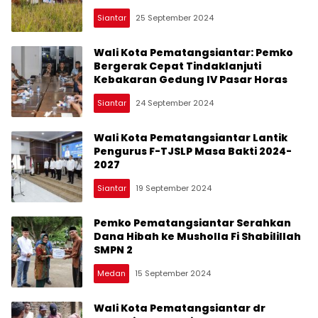
untuk Keluarga Berisiko Stunting
Siantar
25 September 2024
Wali Kota Pematangsiantar: Pemko
Bergerak Cepat Tindaklanjuti
Kebakaran Gedung IV Pasar Horas
Siantar
24 September 2024
Wali Kota Pematangsiantar Lantik
Pengurus F-TJSLP Masa Bakti 2024-
2027
Siantar
19 September 2024
Pemko Pematangsiantar Serahkan
Dana Hibah ke Musholla Fi Shabilillah
SMPN 2
Medan
15 September 2024
Wali Kota Pematangsiantar dr