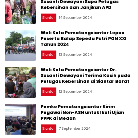
Susanti Dewayani Sapa Petugas
Kebersihan dan Janjikan APD
Siantar
14 September 2024
Wali Kota Pematangsiantar Lepas
Peserta Balap Sepeda Putri PON XXI
Tahun 2024
Siantar
13 September 2024
Wali Kota Pematangsiantar Dr.
Susanti Dewayani Terima Kasih pada
Petugas Kebersihan di Siantar Barat
Siantar
12 September 2024
Pemko Pematangsiantar Kirim
Pegawai Non-ASN untuk Ikuti Ujian
PPPK di Medan
Siantar
7 September 2024