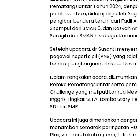
Pematangsiantar Tahun 2024, dengan 
pembawa baki, didampingi oleh Angg
pengibar bendera terdiri dari Fadil 
Sitompul dari SMAN 6, dan Rasyah Ar
Saragih dari SMAN 5 sebagai Koman
Setelah upacara, dr Susanti menye
pegawai negeri sipil (PNS) yang tel
bentuk penghargaan atas dedikasi 
Dalam rangkaian acara, diumumkan
Pemko Pematangsiantar serta pem
Challenge yang meliputi Lomba Mew
Inggris Tingkat SLTA, Lomba Story T
SD dan SMP.
Upacara ini juga dimeriahkan deng
menambah semarak peringatan HUT k
Plus, veteran, tokoh agama, tokoh 