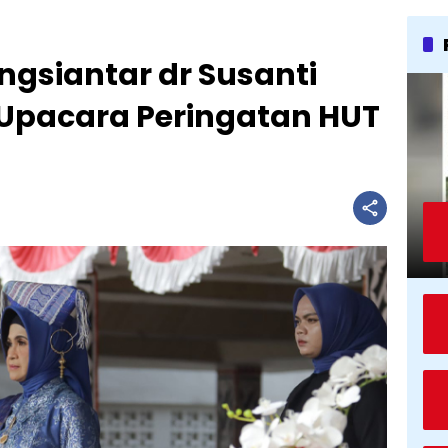
gsiantar dr Susanti
Upacara Peringatan HUT