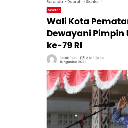
Beranda
Daerah
Siantar
Siantar
Wali Kota Pematan
Dewayani Pimpin 
ke-79 RI
Batak Post
2 Min Baca
18 Agustus 2024