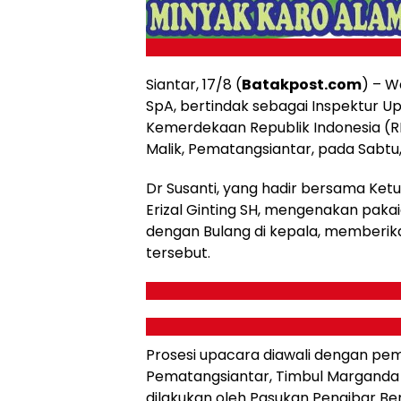
Siantar, 17/8 (
Batakpost.com
) – W
SpA, bertindak sebagai Inspektur U
Kemerdekaan Republik Indonesia (R
Malik, Pematangsiantar, pada Sabtu,
Dr Susanti, yang hadir bersama Ke
Erizal Ginting SH, mengenakan paka
dengan Bulang di kepala, memberi
tersebut.
Prosesi upacara diawali dengan pe
Pematangsiantar, Timbul Marganda 
dilakukan oleh Pasukan Pengibar Be