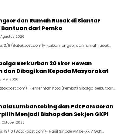
ngsor dan Rumah Rusak di Siantar
 Bantuan dari Pemko
 Agustus 2026
r, 3/8 (Batakpost.com)– Korban longsor dan rumah rusak…
bolga Berkurban 20 Ekor Hewan
h dan Dibagikan Kepada Masyarakat
8 Mei 2026
Batakpost.com)– Pemerintah Kota (Pemkot) Sibolga berkurban…
mala Lumbantobing dan Pdt Parsaoran
pilih Menjadi Bishop dan Sekjen GKPI
9 Oktober 2025
, 19/10 (Batakpost.com)- Hasil Sinode AM ke-XXIV GKPI…