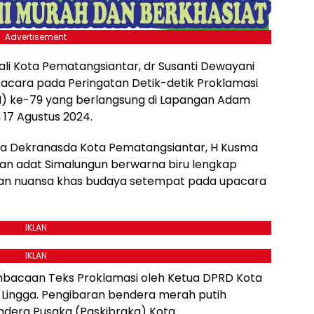
Advertisement
ali Kota Pematangsiantar, dr Susanti Dewayani
pacara pada Peringatan Detik-detik Proklamasi
I) ke-79 yang berlangsung di Lapangan Adam
 17 Agustus 2024.
tua Dekranasda Kota Pematangsiantar, H Kusma
ian adat Simalungun berwarna biru lengkap
kan nuansa khas budaya setempat pada upacara
IKLAN
IKLAN
mbacaan Teks Proklamasi oleh Ketua DPRD Kota
Lingga. Pengibaran bendera merah putih
ndera Pusaka (Paskibraka) Kota