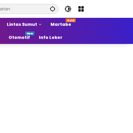
Lintas Sumut
Martabe
Otomotif
Info Loker