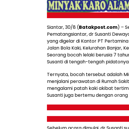
Siantar, 30/8 (
Batakpost.com
) – 
Pematangsiantar, dr Susanti Deway
yang digelar di Kantor PT Pertamina
Jalan Bola Kaki, Kelurahan Banjar, 
Seorang bocah lelaki berusia 7 tah
Susanti di tengah-tengah pidatonya
Ternyata, bocah tersebut adalah Mis
menjalani perawatan di Rumah Sakit 
mengalami patah kaki akibat tertim
Susanti juga bertemu dengan orang t
Sebelum acara dimulai, dr Susanti s