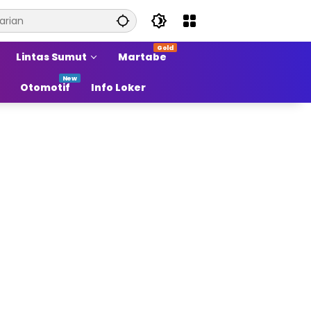
Lintas Sumut
Martabe
Otomotif
Info Loker