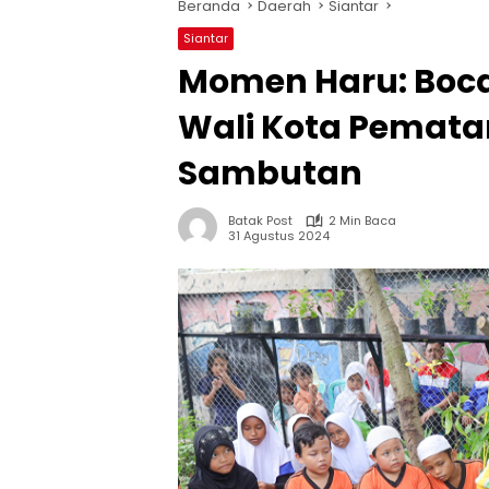
Beranda
Daerah
Siantar
Siantar
Momen Haru: Boc
Wali Kota Pemata
Sambutan
Batak Post
2 Min Baca
31 Agustus 2024