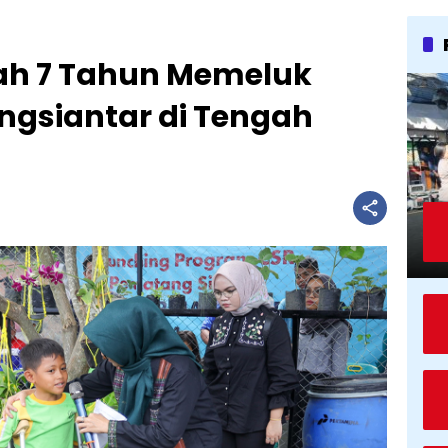
ah 7 Tahun Memeluk
ngsiantar di Tengah