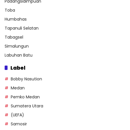
Padangsidimpuan
Toba
Humbahas
Tapanuli Selatan
Tabagsel
Simalungun
Labuhan Batu
Label
Bobby Nasution
Medan
Pemko Medan
Sumatera Utara
(UEFA)
Samosir