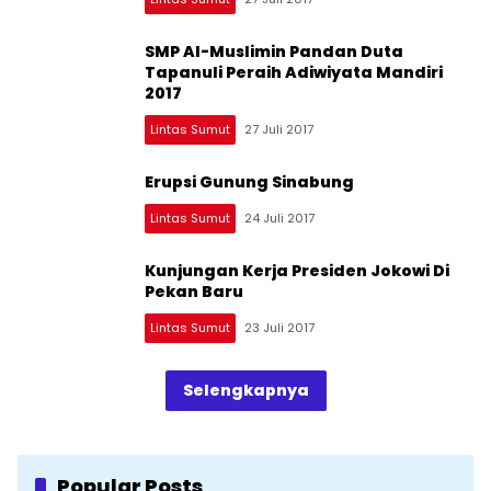
SMP Al-Muslimin Pandan Duta
Tapanuli Peraih Adiwiyata Mandiri
2017
Lintas Sumut
27 Juli 2017
Erupsi Gunung Sinabung
Lintas Sumut
24 Juli 2017
Kunjungan Kerja Presiden Jokowi Di
Pekan Baru
Lintas Sumut
23 Juli 2017
Selengkapnya
Popular Posts