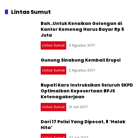
Lintas Sumut
Bah..Untuk Kenaikan Golongan di
Kantor Kemenag Harus Bayar Rp 5
Juta
Lintas Sumut
3 Agustus 2017
Gunung Sinabung Kembali Erupsi
Lintas Sumut
2 Agustus 2017
Bupati Karo Instruksikan Seluruh SKPD
Optimalkan Kepesertaan BPJS
Ketenagakerjaan
Lintas Sumut
31 Juli 2017
Dari 17 Polisi Yang Dipecat, 8 ‘Halak
Hita’
Lintas Sumut
27 Juli 2017