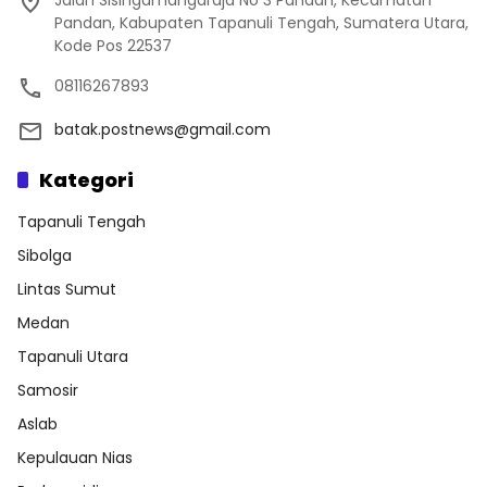
Jalan Sisingamangaraja No 3 Pandan, Kecamatan
Pandan, Kabupaten Tapanuli Tengah, Sumatera Utara,
Kode Pos 22537
08116267893
batak.postnews@gmail.com
Kategori
Tapanuli Tengah
Sibolga
Lintas Sumut
Medan
Tapanuli Utara
Samosir
Aslab
Kepulauan Nias