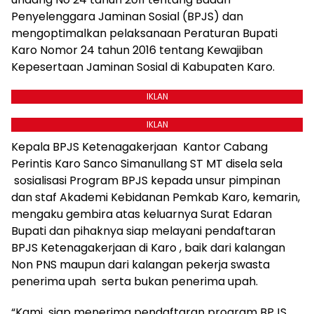
Penyelenggara Jaminan Sosial (BPJS) dan
mengoptimalkan pelaksanaan Peraturan Bupati
Karo Nomor 24 tahun 2016 tentang Kewajiban
Kepesertaan Jaminan Sosial di Kabupaten Karo.
IKLAN
IKLAN
Kepala BPJS Ketenagakerjaan Kantor Cabang
Perintis Karo Sanco Simanullang ST MT disela sela
sosialisasi Program BPJS kepada unsur pimpinan
dan staf Akademi Kebidanan Pemkab Karo, kemarin,
mengaku gembira atas keluarnya Surat Edaran
Bupati dan pihaknya siap melayani pendaftaran
BPJS Ketenagakerjaan di Karo , baik dari kalangan
Non PNS maupun dari kalangan pekerja swasta
penerima upah serta bukan penerima upah.
“Kami siap menerima pendaftaran program BPJS