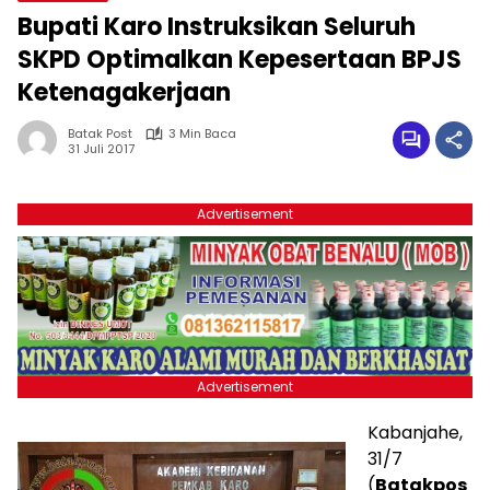
Bupati Karo Instruksikan Seluruh
SKPD Optimalkan Kepesertaan BPJS
Ketenagakerjaan
Batak Post
3 Min Baca
31 Juli 2017
Advertisement
Advertisement
Kabanjahe,
31/7
(
Batakpos