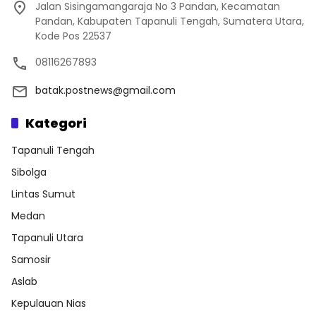
Jalan Sisingamangaraja No 3 Pandan, Kecamatan
Pandan, Kabupaten Tapanuli Tengah, Sumatera Utara,
Kode Pos 22537
08116267893
batak.postnews@gmail.com
Kategori
Tapanuli Tengah
Sibolga
Lintas Sumut
Medan
Tapanuli Utara
Samosir
Aslab
Kepulauan Nias