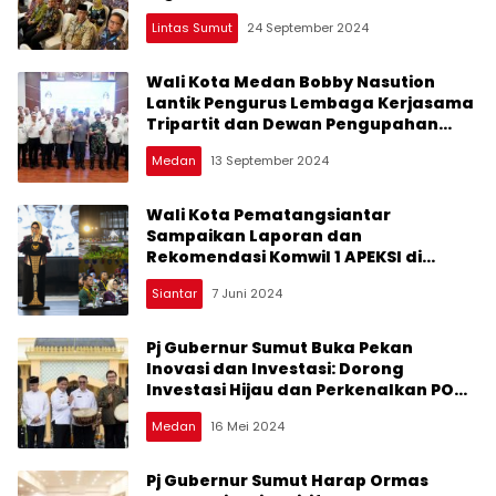
Lintas Sumut
24 September 2024
Wali Kota Medan Bobby Nasution
Lantik Pengurus Lembaga Kerjasama
Tripartit dan Dewan Pengupahan
Kota Medan Periode 2024-2027
Medan
13 September 2024
Wali Kota Pematangsiantar
Sampaikan Laporan dan
Rekomendasi Komwil 1 APEKSI di
Rakernas XVII
Siantar
7 Juni 2024
Pj Gubernur Sumut Buka Pekan
Inovasi dan Investasi: Dorong
Investasi Hijau dan Perkenalkan PON
XXI
Medan
16 Mei 2024
Pj Gubernur Sumut Harap Ormas