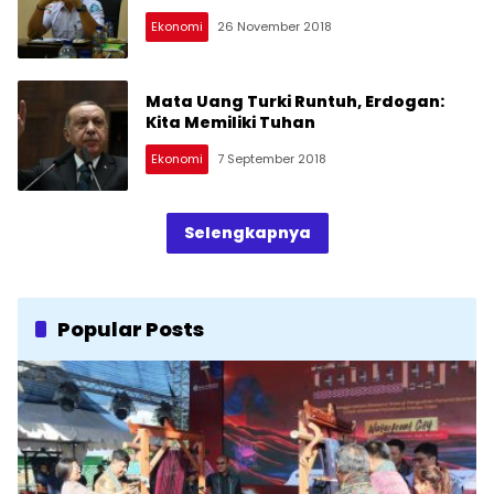
Ekonomi
26 November 2018
Mata Uang Turki Runtuh, Erdogan:
Kita Memiliki Tuhan
Ekonomi
7 September 2018
Selengkapnya
Popular Posts