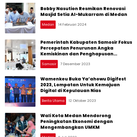
Bobby Nasution Resmikan Renovasi
Masjid Setia Al-Mukarram di Medan
Medan
14 Februari 2024
Pemerintah Kabupaten Samosir Fokus
Percepatan Penurunan Angka
Kemiskinan dan Penghapusan
Kemiskinan Ekstrem di Tahun 2024
Samosir
7 Desember 2023
Wamenkeu Buka Ya’ahowu Digifest
2023, Lompatan Untuk Kemajuan
Digital di Kepulauan Nias
Berita Utama
12 Oktober 2023
Wali Kota Medan Mendorong
Peningkatan Ekonomi dengan
Mengembangkan UMKM