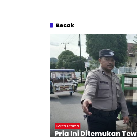
Becak
Berita Utama
Pria Ini Ditemukan Te