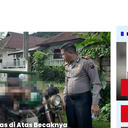
was di Atas Becaknya