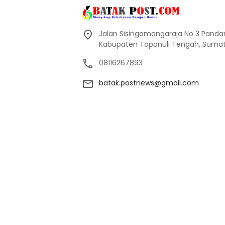
Jalan Sisingamangaraja No 3 Pand
Kabupaten Tapanuli Tengah, Sumate
08116267893
batak.postnews@gmail.com