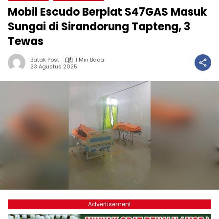
Mobil Escudo Berplat S47GAS Masuk
Sungai di Sirandorung Tapteng, 3
Tewas
Batak Post
1 Min Baca
23 Agustus 2025
Advertisement