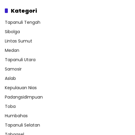
Kategori
Tapanuli Tengah
Sibolga
Lintas Sumut
Medan
Tapanuli Utara
Samosir
Aslab
Kepulauan Nias
Padangsidimpuan
Toba
Humbahas
Tapanuli Selatan
Tabagsel