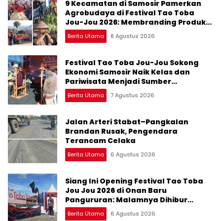
9 Kecamatan di Samosir Pamerkan
Agrobudaya di Festival Tao Toba
Jou-Jou 2026: Membranding Produk
Lokal agar Terkenal
Berita Utama
8 Agustus 2026
Festival Tao Toba Jou-Jou Sokong
Ekonomi Samosir Naik Kelas dan
Pariwisata Menjadi Sumber
Pertumbuhan Ekonomi Baru
Berita Utama
7 Agustus 2026
Jalan Arteri Stabat–Pangkalan
Brandan Rusak, Pengendara
Terancam Celaka
Berita Utama
6 Agustus 2026
Siang Ini Opening Festival Tao Toba
Jou Jou 2026 di Onan Baru
Pangururan: Malamnya Dihibur
Marsada Band
Berita Utama
6 Agustus 2026