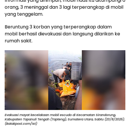
Informasi yang dihimpun, mobil naas itu ditumpangi 6
orang, 3 meninggal dan 3 lagi terperangkap di mobil
yang tenggelam.
Beruntung 3 korban yang terperangkap dalam
mobil berhasil dievakuasi dan langsung dilarikan ke
rumah sakit.
Evakuasi mayat kecelakaan mobil escudo di Kecamatan Sirandorung,
Kabupaten Tapanuli Tengah (Tapteng), Sumatera Utara, Sabtu (23/8/2025).
(Batakpost.com/Ist)