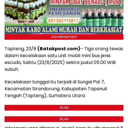
Advertisement
Tapteng, 23/8
(Batakpost.com)
– Tiga orang tewas
dalam kecelakaan satu unit mobil mini bus jenis
escudo, Sabtu (23/8/2025) sekira pukul 05.00 WIB
subuh.
Kecelakaan tunggal itu terjadi di Sungai Pal 7,
Kecamatan Sirandorung, Kabupaten Tapanuli
Tengah (Tapteng), Sumatera Utara.
IKLAN
IKLAN