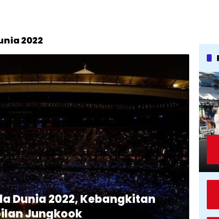
unia 2022
a Dunia 2022, Kebangkitan
ilan Jungkook