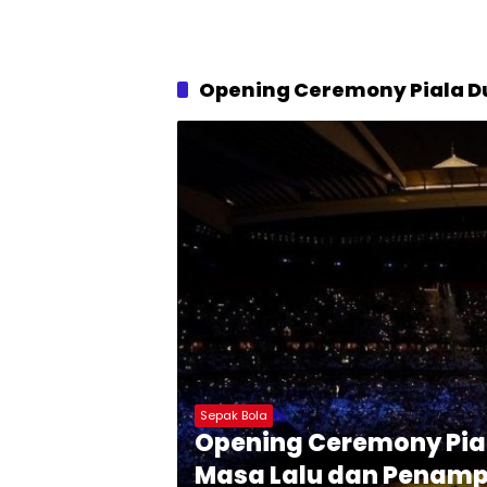
Opening Ceremony Piala D
Sepak Bola
Opening Ceremony Pial
Masa Lalu dan Penamp