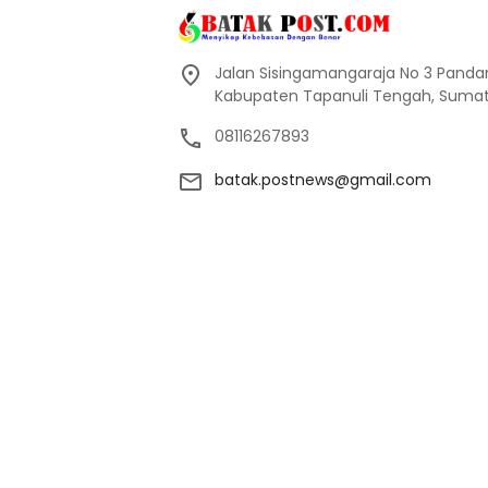
Jalan Sisingamangaraja No 3 Pand
Kabupaten Tapanuli Tengah, Sumate
08116267893
batak.postnews@gmail.com