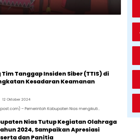
Tim Tanggap Insiden Siber (TTIS) di
ningkatan Kesadaran Keamanan
12 Oktober 2024
takpost.com) – Pemerintah Kabupaten Nias mengikuti…
upaten Nias Tutup Kegiatan Olahraga
Tahun 2024, Sampaikan Apresiasi
serta dan Panitia