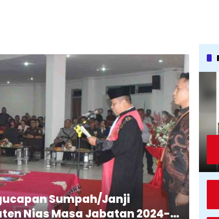
ngucapan Sumpah/Janji
ten Nias Masa Jabatan 2024-