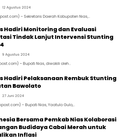
12 Agustus 2024
kpost.com) – Sekretaris Daerah Kabupaten Nias,…
s Hadiri Monitoring dan Evaluasi
asi Tindak Lanjut Intervensi Stunting
24
9 Agustus 2024
post.com) – Bupati Nias, diwakili oleh…
as Hadiri Pelaksanaan Rembuk Stunting
tan Bawolato
27 Juni 2024
kpost.com) – Bupati Nias, Yaatulo Gulo,…
nesia Bersama Pemkab Nias Kolaborasi
ngan Budidaya Cabai Merah untuk
ikan Inflasi