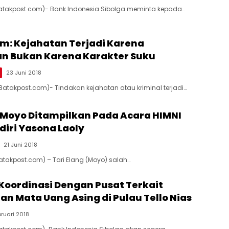
(Batakpost.com)- Bank Indonesia Sibolga meminta kepada…
: Kejahatan Terjadi Karena
n Bukan Karena Karakter Suku
23 Juni 2018
(Batakpost.com)- Tindakan kejahatan atau kriminal terjadi…
 Moyo Ditampilkan Pada Acara HIMNI
diri Yasona Laoly
21 Juni 2018
Batakpost.com) – Tari Elang (Moyo) salah…
 Koordinasi Dengan Pusat Terkait
n Mata Uang Asing di Pulau Tello Nias
ruari 2018