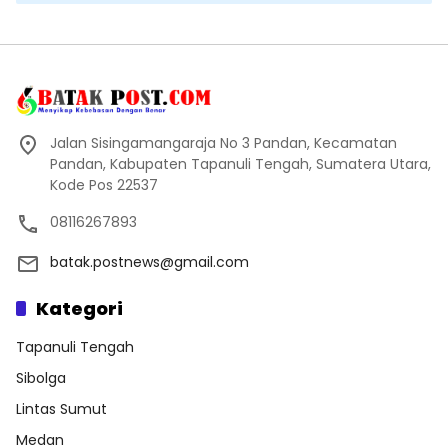
Jalan Sisingamangaraja No 3 Pandan, Kecamatan
Pandan, Kabupaten Tapanuli Tengah, Sumatera Utara,
Kode Pos 22537
08116267893
batak.postnews@gmail.com
Kategori
Tapanuli Tengah
Sibolga
Lintas Sumut
Medan