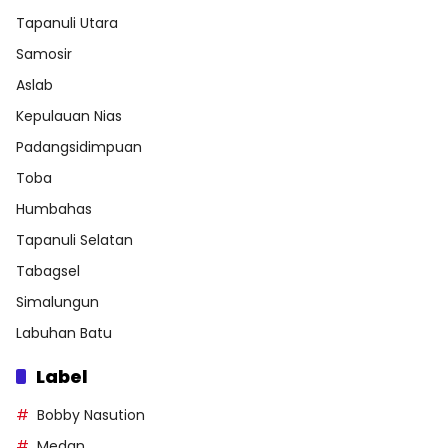
Tapanuli Utara
Samosir
Aslab
Kepulauan Nias
Padangsidimpuan
Toba
Humbahas
Tapanuli Selatan
Tabagsel
Simalungun
Labuhan Batu
Label
Bobby Nasution
Medan