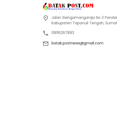
Jalan Sisingamangaraja No 3 Pand
Kabupaten Tapanuli Tengah, Sumate
08116267893
batak.postnews@gmail.com