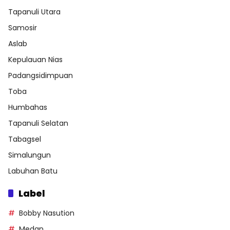
Tapanuli Utara
Samosir
Aslab
Kepulauan Nias
Padangsidimpuan
Toba
Humbahas
Tapanuli Selatan
Tabagsel
Simalungun
Labuhan Batu
Label
Bobby Nasution
Medan