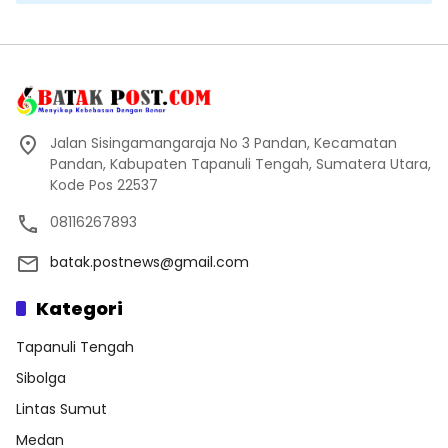
Jalan Sisingamangaraja No 3 Pandan, Kecamatan
Pandan, Kabupaten Tapanuli Tengah, Sumatera Utara,
Kode Pos 22537
08116267893
batak.postnews@gmail.com
Kategori
Tapanuli Tengah
Sibolga
Lintas Sumut
Medan