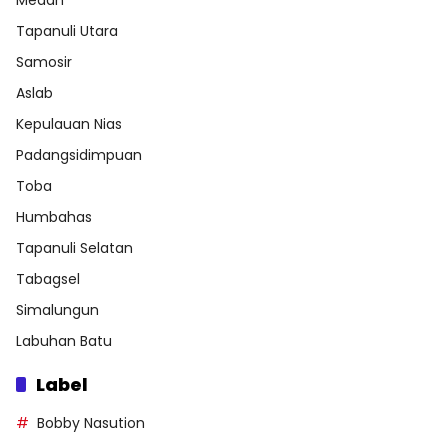
Medan
Tapanuli Utara
Samosir
Aslab
Kepulauan Nias
Padangsidimpuan
Toba
Humbahas
Tapanuli Selatan
Tabagsel
Simalungun
Labuhan Batu
Label
Bobby Nasution