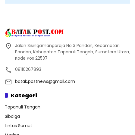
Jalan Sisingamangaraja No 3 Pandan, Kecamatan
Pandan, Kabupaten Tapanuli Tengah, Sumatera Utara,
Kode Pos 22537
08116267893
batak.postnews@gmail.com
Kategori
Tapanuli Tengah
Sibolga
Lintas Sumut