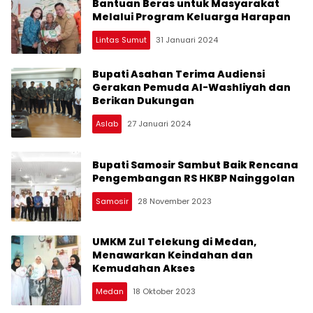
Bantuan Beras untuk Masyarakat
Melalui Program Keluarga Harapan
Lintas Sumut
31 Januari 2024
Bupati Asahan Terima Audiensi
Gerakan Pemuda Al-Washliyah dan
Berikan Dukungan
Aslab
27 Januari 2024
Bupati Samosir Sambut Baik Rencana
Pengembangan RS HKBP Nainggolan
Samosir
28 November 2023
UMKM Zul Telekung di Medan,
Menawarkan Keindahan dan
Kemudahan Akses
Medan
18 Oktober 2023