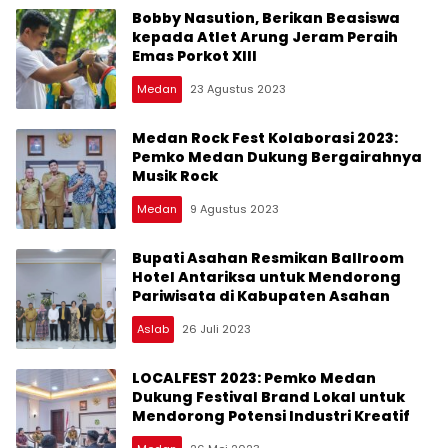
Bobby Nasution, Berikan Beasiswa
kepada Atlet Arung Jeram Peraih
Emas Porkot XIII
Medan
23 Agustus 2023
Medan Rock Fest Kolaborasi 2023:
Pemko Medan Dukung Bergairahnya
Musik Rock
Medan
9 Agustus 2023
Bupati Asahan Resmikan Ballroom
Hotel Antariksa untuk Mendorong
Pariwisata di Kabupaten Asahan
Aslab
26 Juli 2023
LOCALFEST 2023: Pemko Medan
Dukung Festival Brand Lokal untuk
Mendorong Potensi Industri Kreatif