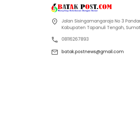
Jalan Sisingamangaraja No 3 Pand
Kabupaten Tapanuli Tengah, Sumate
08116267893
batak.postnews@gmail.com