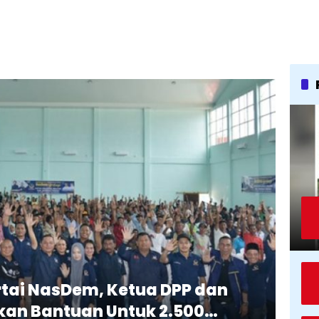
artai NasDem, Ketua DPP dan
an Bantuan Untuk 2.500