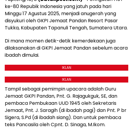
ke-80 Repubik Indonesia yang jatuh pada hari
Minggu 17 Agustus 2025, menjadi anugerah yang
disyukuri oleh GKPI Jemaat Pandan Resort Pasar
Tukka, Kabupaten Tapanuli Tengah, Sumatera Utara.
Di mana momen detik-detik kemerdekaan juga
dilaksanakan di GKPI Jemaat Pandan sebelum acara
ibadah dimulai.
IKLAN
IKLAN
Tampil sebagai pemimpin upacara adalah Guru
Jemaat GKPI Pandan, Pnt. G. Rajagukguk, SE, dan
pembaca Pembukaan UUD 1945 oleh Sekretaris
Jemaat, Pnt. J. Saragih (di ibadah pagi) dan Pnt. P br
Sigera, S.Pd (di ibadah siang). Dan untuk pembaca
teks Pancasila oleh Cpnt. D. Sinaga, M.Ikom.