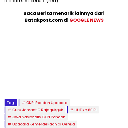
ibadah sesi kedua. (red)
Baca Berita menarik lainnya dari
Batakpost.com di
GOOGLE NEWS
Tag:
GKPI Pandan Upacara
Guru Jemaat G Rajagukguk
HUT ke 80 RI
Jiwa Nasionalis GKPI Pandan
Upacara Kemerdekaan di Gereja