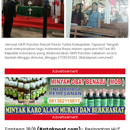
Jemaat GKPI Pandan Resort Pasar Tukka Kabupaten Tapanuli Tengah
saat menyanyikan lagu Indonesia Raya dalam upacara HUT ke-80
Republik Indonesia yang dilaksanakan GKPI Pandan sebelum acara
ibadah Minggu dimulai, Minggu (17/8/2025). (Batakpost.com/red)
Advertisement
Advertisement
Tapteng, 18/8
(Batakpost.com)
– Peringatan HUT