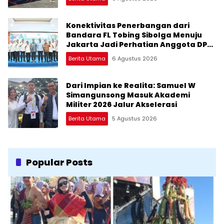
Konektivitas Penerbangan dari
Bandara FL Tobing Sibolga Menuju
Jakarta Jadi Perhatian Anggota DPR
RI Muhammad Lokot Nasution
Berita Utama
6 Agustus 2026
Dari Impian ke Realita: Samuel W
Simangunsong Masuk Akademi
Militer 2026 Jalur Akselerasi
Berita Utama
5 Agustus 2026
Popular Posts