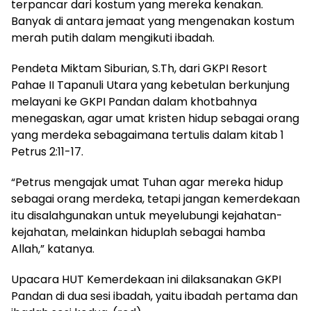
terpancar dari kostum yang mereka kenakan.
Banyak di antara jemaat yang mengenakan kostum
merah putih dalam mengikuti ibadah.
Pendeta Miktam Siburian, S.Th, dari GKPI Resort
Pahae II Tapanuli Utara yang kebetulan berkunjung
melayani ke GKPI Pandan dalam khotbahnya
menegaskan, agar umat kristen hidup sebagai orang
yang merdeka sebagaimana tertulis dalam kitab 1
Petrus 2:11-17.
“Petrus mengajak umat Tuhan agar mereka hidup
sebagai orang merdeka, tetapi jangan kemerdekaan
itu disalahgunakan untuk meyelubungi kejahatan-
kejahatan, melainkan hiduplah sebagai hamba
Allah,” katanya.
Upacara HUT Kemerdekaan ini dilaksanakan GKPI
Pandan di dua sesi ibadah, yaitu ibadah pertama dan