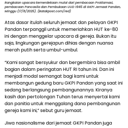
Rangkaian upacara kemerdekaan mulai dari pembacaan Proklamasi,
pembacaan Pancasila dan Pembukaan UUD 1945 di GKPI Jemaat Pandan,
Minggu (17/8/2025). (Batakpost.com/red)
Atas dasar itulah seluruh jemaat dan pelayan GKPI
Pandan terpanggil untuk memeriahkan HUT ke-80
ini dengan menggelar upacara di gereja. Bukan itu
saja, lingkungan gerejapun dihias dengan nuansa
merah putih serta umbul-umbul.
“Kami sangat bersyukur dan bergembira bisa ambil
bagian dalam peringatan HUT RI tahun ini. Dan ini
menjadi modal semangat bagi kami untuk
membangun gedung baru GKPI Pandan yang saat ini
sedang berlangsung pembangunannya. Kiranya
kasih dan pertolongan Tuhan terus menyertai kami
dan panitia untuk menggalang dana pembangunan
gereja kami ini,” sebut guru jemaat.
Jiwa nasionalisme dari jemaat GKPI Pandan juga