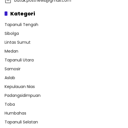
batak.postnews@gmail.com
Kategori
Tapanuli Tengah
Sibolga
Lintas Sumut
Medan
Tapanuli Utara
Samosir
Aslab
Kepulauan Nias
Padangsidimpuan
Toba
Humbahas
Tapanuli Selatan