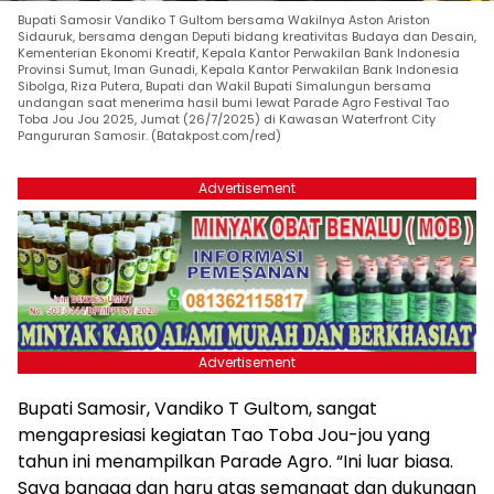
Bupati Samosir Vandiko T Gultom bersama Wakilnya Aston Ariston
Sidauruk, bersama dengan Deputi bidang kreativitas Budaya dan Desain,
Kementerian Ekonomi Kreatif, Kepala Kantor Perwakilan Bank Indonesia
Provinsi Sumut, Iman Gunadi, Kepala Kantor Perwakilan Bank Indonesia
Sibolga, Riza Putera, Bupati dan Wakil Bupati Simalungun bersama
undangan saat menerima hasil bumi lewat Parade Agro Festival Tao
Toba Jou Jou 2025, Jumat (26/7/2025) di Kawasan Waterfront City
Pangururan Samosir. (Batakpost.com/red)
Advertisement
Advertisement
Bupati Samosir, Vandiko T Gultom, sangat
mengapresiasi kegiatan Tao Toba Jou-jou yang
tahun ini menampilkan Parade Agro. “Ini luar biasa.
Saya bangga dan haru atas semangat dan dukungan