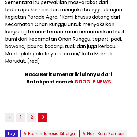
Sementara itu perwakilan masyarakat dari
beberapa kecamatan mengaku bangga dengan
kegiatan Parade Agro. “Kami khusus datang dari
Kecamatan Onan Runggu untuk menyaksikan
langsung teman-teman kami memamerkan hasil
bumi dari Kecamatan Onan Runggu, seperti padi,
bawang, jagung, kacang, tuak dan juga kerbau.
Mantaplah pokoknya acara ini,” kata Mamak
Marudut. (red)
Baca Berita menarik lainnya dari
Batakpost.com di
GOOGLE NEWS
«
1
2
3
Tag:
Bank Indonesia Sibolga
Hasil Bumi Samosir