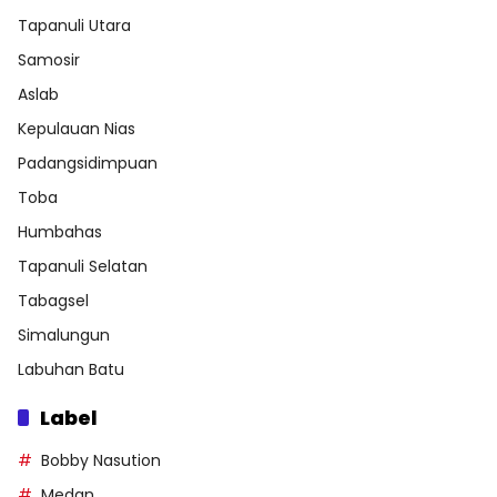
Tapanuli Utara
Samosir
Aslab
Kepulauan Nias
Padangsidimpuan
Toba
Humbahas
Tapanuli Selatan
Tabagsel
Simalungun
Labuhan Batu
Label
Bobby Nasution
Medan