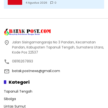
Datang Saksikan Kemeriahan dan Raih
4 Agustus 2026
0
Peluangnya
Jalan Sisingamangaraja No 3 Pandan, Kecamatan
Pandan, Kabupaten Tapanuli Tengah, Sumatera Utara,
Kode Pos 22537
08116267893
batak.postnews@gmail.com
Kategori
Tapanuli Tengah
Sibolga
Lintas Sumut