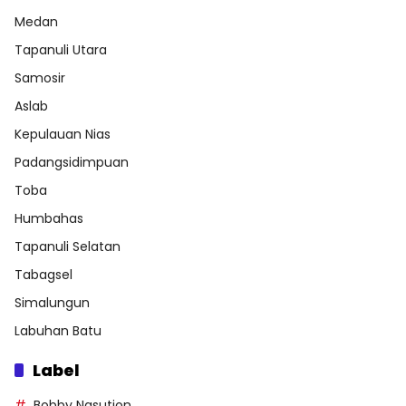
Medan
Tapanuli Utara
Samosir
Aslab
Kepulauan Nias
Padangsidimpuan
Toba
Humbahas
Tapanuli Selatan
Tabagsel
Simalungun
Labuhan Batu
Label
Bobby Nasution