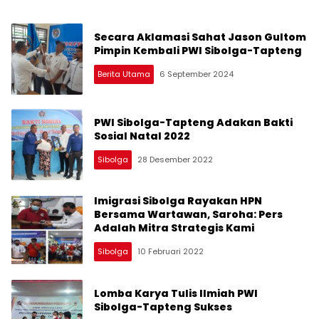
Secara Aklamasi Sahat Jason Gultom
Pimpin Kembali PWI Sibolga-Tapteng
Berita Utama
6 September 2024
PWI Sibolga-Tapteng Adakan Bakti
Sosial Natal 2022
Sibolga
28 Desember 2022
Imigrasi Sibolga Rayakan HPN
Bersama Wartawan, Saroha: Pers
Adalah Mitra Strategis Kami
Sibolga
10 Februari 2022
Lomba Karya Tulis Ilmiah PWI
Sibolga-Tapteng Sukses