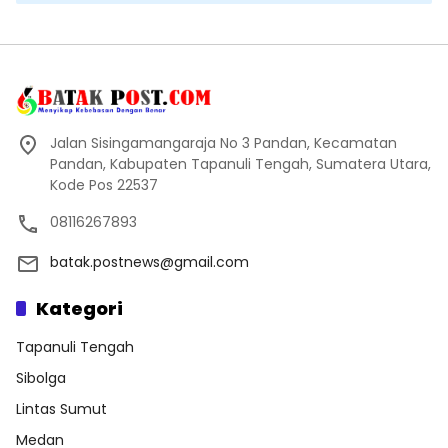
Jalan Sisingamangaraja No 3 Pandan, Kecamatan
Pandan, Kabupaten Tapanuli Tengah, Sumatera Utara,
Kode Pos 22537
08116267893
batak.postnews@gmail.com
Kategori
Tapanuli Tengah
Sibolga
Lintas Sumut
Medan