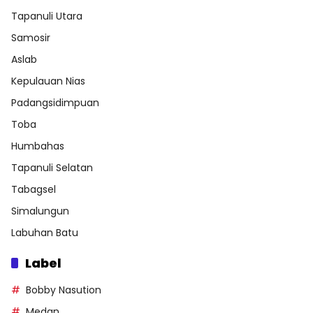
Tapanuli Utara
Samosir
Aslab
Kepulauan Nias
Padangsidimpuan
Toba
Humbahas
Tapanuli Selatan
Tabagsel
Simalungun
Labuhan Batu
Label
Bobby Nasution
Medan