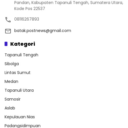
Pandan, Kabupaten Tapanuli Tengah, Sumatera Utara,
Kode Pos 22537
08116267893
batak.postnews@gmail.com
Kategori
Tapanuli Tengah
Sibolga
Lintas Sumut
Medan
Tapanuli Utara
Samosir
Aslab
Kepulauan Nias
Padangsidimpuan