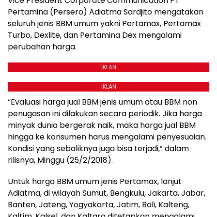
Vice President Corporate Communication PT
Pertamina (Persero) Adiatma Sardjito mengatakan
seluruh jenis BBM umum yakni Pertamax, Pertamax
Turbo, Dexlite, dan Pertamina Dex mengalami
perubahan harga.
IKLAN
IKLAN
“Evaluasi harga jual BBM jenis umum atau BBM non
penugasan ini dilakukan secara periodik. Jika harga
minyak dunia bergerak naik, maka harga jual BBM
hingga ke konsumen harus mengalami penyesuaian.
Kondisi yang sebaliknya juga bisa terjadi,” dalam
rilisnya, Minggu (25/2/2018).
Untuk harga BBM umum jenis Pertamax, lanjut
Adiatma, di wilayah Sumut, Bengkulu, Jakarta, Jabar,
Banten, Jateng, Yogyakarta, Jatim, Bali, Kalteng,
Kaltim, Kalsel, dan Kaltara ditetapkan mengalami