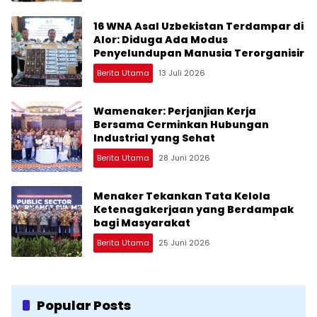
16 WNA Asal Uzbekistan Terdampar di
Alor: Diduga Ada Modus
Penyelundupan Manusia Terorganisir
Berita Utama
13 Juli 2026
Wamenaker: Perjanjian Kerja
Bersama Cerminkan Hubungan
Industrial yang Sehat
Berita Utama
28 Juni 2026
Menaker Tekankan Tata Kelola
Ketenagakerjaan yang Berdampak
bagi Masyarakat
Berita Utama
25 Juni 2026
Popular Posts