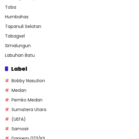
Toba
Humbahas
Tapanuli Selatan
Tabagsel
Simalungun
Labuhan Batu
Label
Bobby Nasution
Medan
Pemko Medan
Sumatera Utara
(UEFA)
Samosir
Danrem 023/KS