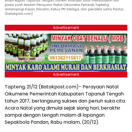
Wakil Bupati Tapanuli Tengah, Darwin Sitompul saat menyalakan lilin
pada saat ibadah Perayaan Natal Oikumene Pemkab Tapteng
didampingi Kajari, Dandim, Ketua PN Sibolga, dan pendeta serta Pastor.
(batakpost.com)
Advertisement
Advertisement
Tapteng, 21/12 (Batakpost.com)- Perayaan Natal
Oikumene Pemerintah Kabupaten Tapanuli Tengah
tahun 2017, berlangsung sukses dan penuh suka cita.
Acara Natal yang dimulai sejak siang hari, berakhir
sampai dengan tengah malam di lapangan
Sepakbola Pandan, Rabu malam, (20/12).