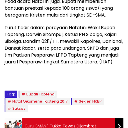
Pada acara Natal ini juga, Bupati memberikan
bantuan prestasi kepada 100 orang siswa/i yang
beragama Kristen mulai dari tingkat SD-SMA.
Turut hadir dalam perayaan Natal ini Wakil Bupati
Tapteng, Darwin Sitompul, Ketua PN Sibolga, Kajari
Sibolga, Dandim 0211/TT, mewakili Kapolres, Danlanal,
Dansat Radar, serta para undangan, SKPD dan juga
tim Paduan Pesparawi LPPD Tapteng yang menjadi
juara I Pesparawi tingkat Sumatera Utara. (HAT)
Tag:
Bupati Tapteng
Natal Oikumene Tapteng 2017
Sekjen HKBP
Sukses
Guru SMAN 1 Tukka Tewas Dijambret