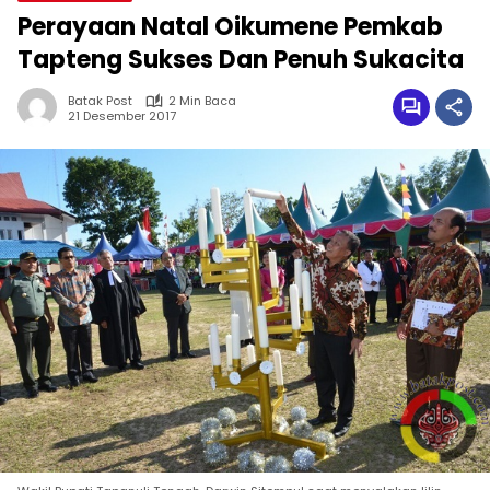
Perayaan Natal Oikumene Pemkab
Tapteng Sukses Dan Penuh Sukacita
Batak Post
2 Min Baca
21 Desember 2017