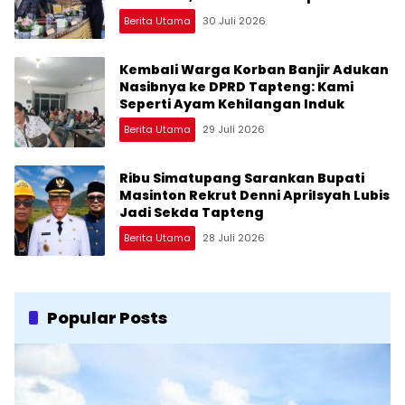
Pertanggungjawaban APBD Tapteng
Berita Utama
30 Juli 2026
2025
Kembali Warga Korban Banjir Adukan
Nasibnya ke DPRD Tapteng: Kami
Seperti Ayam Kehilangan Induk
Berita Utama
29 Juli 2026
Ribu Simatupang Sarankan Bupati
Masinton Rekrut Denni Aprilsyah Lubis
Jadi Sekda Tapteng
Berita Utama
28 Juli 2026
Popular Posts