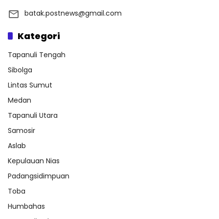
batak.postnews@gmail.com
Kategori
Tapanuli Tengah
Sibolga
Lintas Sumut
Medan
Tapanuli Utara
Samosir
Aslab
Kepulauan Nias
Padangsidimpuan
Toba
Humbahas