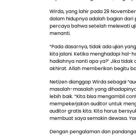
Wirda, yang lahir pada 29 November
dalam hidupnya adalah bagian dari pe
percaya bahwa setelah melewati uji
menanti.
“Pada dasarnya, tidak ada ujian yang
kita jalani. Ketika menghadapi hal-ha
hadiahnya nanti apa ya?’ Jika tidak 
akhirat. Allah memberikan begitu b
Netizen dianggap Wirda sebagai “aud
masalah-masalah yang dihadapinya, 
lebih baik. “Kita bisa mengambil c
mempekerjakan auditor untuk menge
auditor gratis kita. Kita harus bersy
membuat saya semakin dewasa. Yang
Dengan pengalaman dan pandangan 