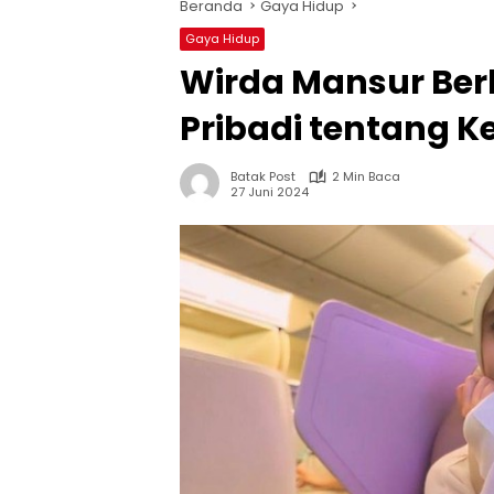
Beranda
Gaya Hidup
Gaya Hidup
Wirda Mansur Be
Pribadi tentang K
Batak Post
2 Min Baca
27 Juni 2024