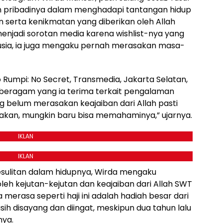
 pribadinya dalam menghadapi tantangan hidup
serta kenikmatan yang diberikan oleh Allah
menjadi sorotan media karena wishlist-nya yang
sia, ia juga mengaku pernah merasakan masa-
 Rumpi: No Secret, Transmedia, Jakarta Selatan,
beragam yang ia terima terkait pengalaman
 belum merasakan keajaiban dari Allah pasti
akan, mungkin baru bisa memahaminya,” ujarnya.
IKLAN
IKLAN
sulitan dalam hidupnya, Wirda mengaku
oleh kejutan-kejutan dan keajaiban dari Allah SWT
erasa seperti haji ini adalah hadiah besar dari
sih disayang dan diingat, meskipun dua tahun lalu
nya.