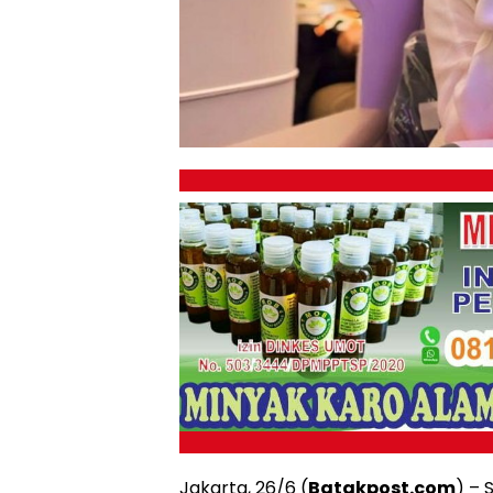
Jakarta, 26/6 (
Batakpost.com
) – 