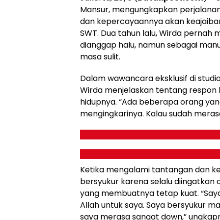
Mansur, mengungkapkan perjalanan
dan kepercayaannya akan keajaiban 
SWT. Dua tahun lalu, Wirda pernah 
dianggap halu, namun sebagai manu
masa sulit.
Dalam wawancara eksklusif di studio
Wirda menjelaskan tentang respon 
hidupnya. “Ada beberapa orang yang
mengingkarinya. Kalau sudah meras
Ketika mengalami tantangan dan ke
bersyukur karena selalu diingatkan 
yang membuatnya tetap kuat. “Saya m
Allah untuk saya. Saya bersyukur ma
saya merasa sangat down,” ungkap