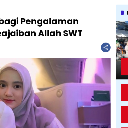
rbagi Pengalaman
eajaiban Allah SWT