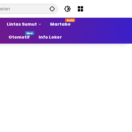
Lintas Sumut
Martabe
Otomotif
Info Loker