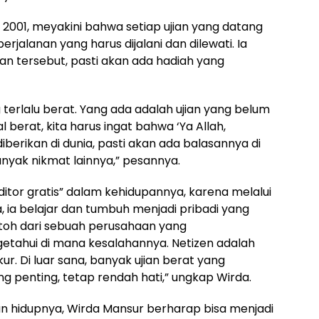
 2001, meyakini bahwa setiap ujian yang datang
rjalanan yang harus dijalani dan dilewati. Ia
an tersebut, pasti akan ada hadiah yang
 terlalu berat. Yang ada adalah ujian yang belum
l berat, kita harus ingat bahwa ‘Ya Allah,
diberikan di dunia, pasti akan ada balasannya di
anyak nikmat lainnya,” pesannya.
itor gratis” dalam kehidupannya, karena melalui
ia belajar dan tumbuh menjadi pribadi yang
ontoh dari sebuah perusahaan yang
tahui di mana kesalahannya. Netizen adalah
ukur. Di luar sana, banyak ujian berat yang
 penting, tetap rendah hati,” ungkap Wirda.
hidupnya, Wirda Mansur berharap bisa menjadi