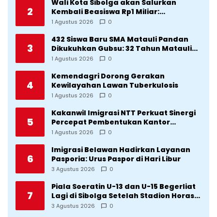
Wali Kota Sibolga akan Salurkan
2
Kembali Beasiswa Rp1 Miliar:
Diproritaskan Mahasiswa Korban
1 Agustus 2026
0
Bencana
432 Siswa Baru SMA Matauli Pandan
3
Dikukuhkan Gubsu: 32 Tahun Matauli
Cetak SDM Unggul
1 Agustus 2026
0
Kemendagri Dorong Gerakan
4
Kewilayahan Lawan Tuberkulosis
1 Agustus 2026
0
Kakanwil Imigrasi NTT Perkuat Sinergi
5
Percepat Pembentukan Kantor
Imigrasi Sumba Timur
1 Agustus 2026
0
Imigrasi Belawan Hadirkan Layanan
6
Pasporia: Urus Paspor di Hari Libur
3 Agustus 2026
0
Piala Soeratin U-13 dan U-15 Begerliat
7
Lagi di Sibolga Setelah Stadion Horas
Direvitalisasi Wali Kota
3 Agustus 2026
0