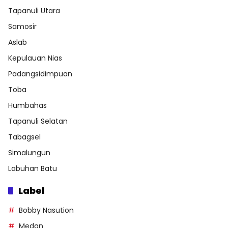
Tapanuli Utara
Samosir
Aslab
Kepulauan Nias
Padangsidimpuan
Toba
Humbahas
Tapanuli Selatan
Tabagsel
Simalungun
Labuhan Batu
Label
Bobby Nasution
Medan