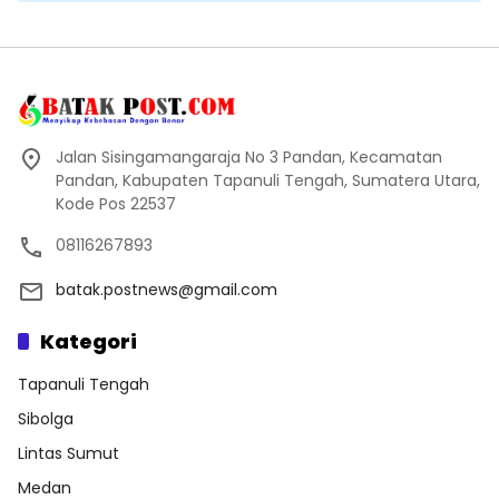
Jalan Sisingamangaraja No 3 Pandan, Kecamatan
Pandan, Kabupaten Tapanuli Tengah, Sumatera Utara,
Kode Pos 22537
08116267893
batak.postnews@gmail.com
Kategori
Tapanuli Tengah
Sibolga
Lintas Sumut
Medan