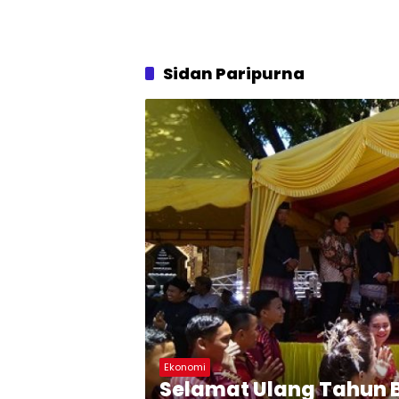
Sidan Paripurna
Ekonomi
Selamat Ulang Tahun B