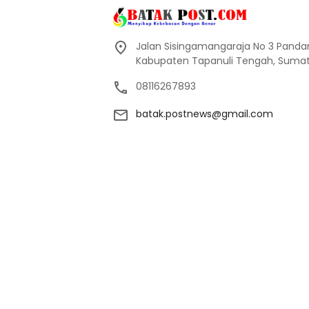
Jalan Sisingamangaraja No 3 Pand
Kabupaten Tapanuli Tengah, Sumate
08116267893
batak.postnews@gmail.com