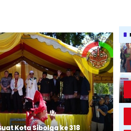
uat Kota Sibolga ke 318