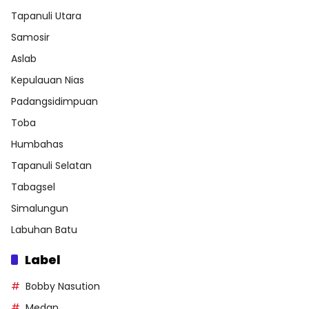
Tapanuli Utara
Samosir
Aslab
Kepulauan Nias
Padangsidimpuan
Toba
Humbahas
Tapanuli Selatan
Tabagsel
Simalungun
Labuhan Batu
Label
Bobby Nasution
Medan