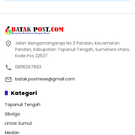
Jalan Sisingamangaraja No 3 Pandan, Kecamatan
Pandan, Kabupaten Tapanuli Tengah, Sumatera Utara,
Kode Pos 22537
08116267893
batak.postnews@gmail.com
Kategori
Tapanuli Tengah
Sibolga
Lintas Sumut
Medan