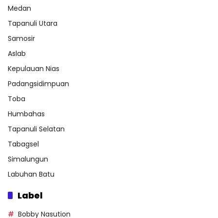
Medan
Tapanuli Utara
Samosir
Aslab
Kepulauan Nias
Padangsidimpuan
Toba
Humbahas
Tapanuli Selatan
Tabagsel
Simalungun
Labuhan Batu
Label
Bobby Nasution