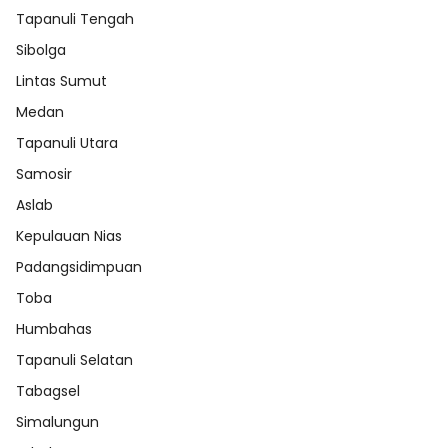
Tapanuli Tengah
Sibolga
Lintas Sumut
Medan
Tapanuli Utara
Samosir
Aslab
Kepulauan Nias
Padangsidimpuan
Toba
Humbahas
Tapanuli Selatan
Tabagsel
Simalungun