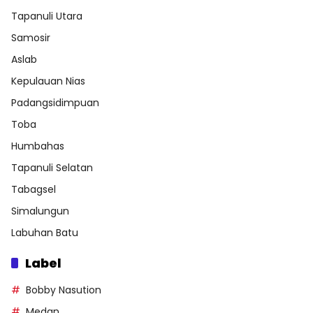
Tapanuli Utara
Samosir
Aslab
Kepulauan Nias
Padangsidimpuan
Toba
Humbahas
Tapanuli Selatan
Tabagsel
Simalungun
Labuhan Batu
Label
Bobby Nasution
Medan