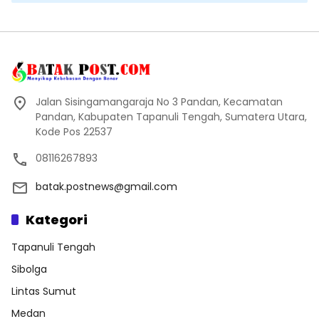
Jalan Sisingamangaraja No 3 Pandan, Kecamatan
Pandan, Kabupaten Tapanuli Tengah, Sumatera Utara,
Kode Pos 22537
08116267893
batak.postnews@gmail.com
Kategori
Tapanuli Tengah
Sibolga
Lintas Sumut
Medan