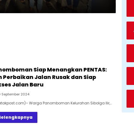
nomboman Siap Menangkan PENTAS:
 Perbaikan Jalan Rusak dan Siap
ses Jalan Baru
9 September 2024
Batakpost.com)– Warga Panomboman Kelurahan Sibolga Ilir,…
Selengkapnya