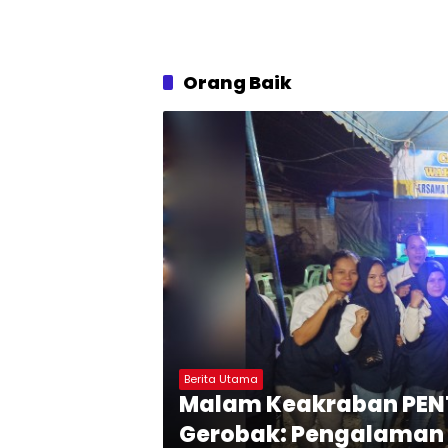
Orang Baik
Berita Utama
Malam Keakraban PEN
Gerobak: Pengalaman H