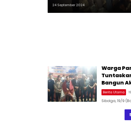
24 September 2024
Warga Pa
Tuntaskan
Bangun Ak
Berita Utama
1
Sibolga, 19/9 (