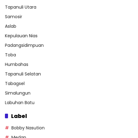
Tapanuli Utara
Samosir
Aslab
Kepulauan Nias
Padangsidimpuan
Toba
Humbahas
Tapanuli Selatan
Tabagsel
Simalungun
Labuhan Batu
Label
Bobby Nasution
Medan