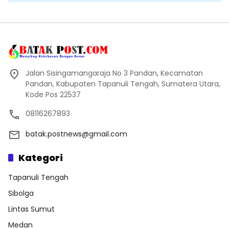
Jalan Sisingamangaraja No 3 Pandan, Kecamatan
Pandan, Kabupaten Tapanuli Tengah, Sumatera Utara,
Kode Pos 22537
08116267893
batak.postnews@gmail.com
Kategori
Tapanuli Tengah
Sibolga
Lintas Sumut
Medan