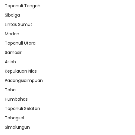
Tapanuli Tengah
Sibolga
Lintas Sumut
Medan
Tapanuli Utara
Samosir
Aslab
Kepulauan Nias
Padangsidimpuan
Toba
Humbahas
Tapanuli Selatan
Tabagsel
Simalungun