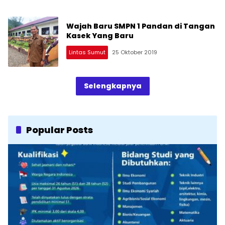
Wajah Baru SMPN 1 Pandan di Tangan
Kasek Yang Baru
Lintas Sumut
25 Oktober 2019
Selengkapnya
Popular Posts