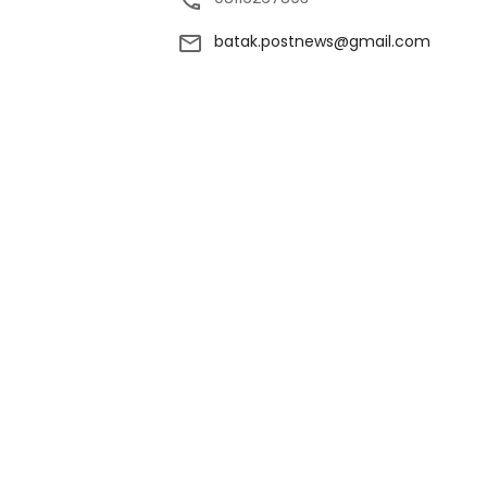
batak.postnews@gmail.com