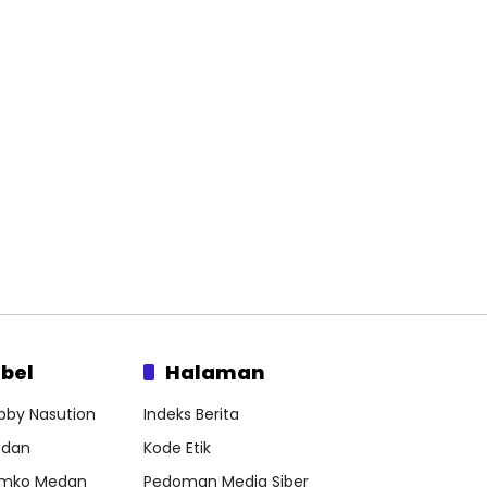
bel
Halaman
bby Nasution
Indeks Berita
dan
Kode Etik
mko Medan
Pedoman Media Siber