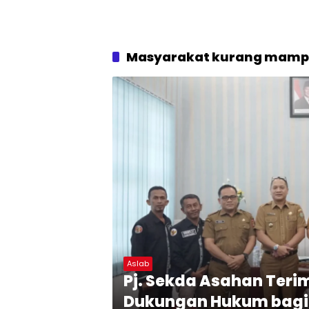
Masyarakat kurang mam
Aslab
Pj. Sekda Asahan Teri
Dukungan Hukum bagi