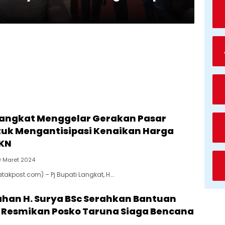
 Langkat Menggelar Gerakan Pasar
uk Mengantisipasi Kenaikan Harga
BKN
0 Maret 2024
atakpost.com) – Pj Bupati Langkat, H….
ahan H. Surya BSc Serahkan Bantuan
n Resmikan Posko Taruna Siaga Bencana