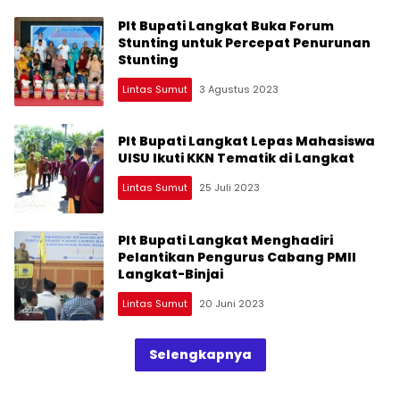
Plt Bupati Langkat Buka Forum
Stunting untuk Percepat Penurunan
Stunting
Lintas Sumut
3 Agustus 2023
Plt Bupati Langkat Lepas Mahasiswa
UISU Ikuti KKN Tematik di Langkat
Lintas Sumut
25 Juli 2023
Plt Bupati Langkat Menghadiri
Pelantikan Pengurus Cabang PMII
Langkat-Binjai
Lintas Sumut
20 Juni 2023
Selengkapnya