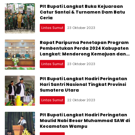
Plt Bupati Langkat Buka Kejuaraan
Catur Santai & Turnamen Dam Batu
Ceria
Lintas Sumut
23 Oktober 2023
Rapat Paripurna Penetapan Program
Pembentukan Perda 2024 Kabupaten
Langkat: Mendorong Kemajuan dan
Kemakmuran
Lintas Sumut
23 Oktober 2023
Plt Bupati Langkat Hadiri Peringatan
Hari Santri Nasional Tingkat Provinsi
Sumatera Utara
Lintas Sumut
22 Oktober 2023
Plt Bupati Langkat Hadiri Peringatan
Maulid Nabi Besar Muhammad SAW di
Kecamatan Wampu