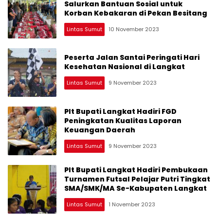
Salurkan Bantuan Sosial untuk
Korban Kebakaran di Pekan Besitang
Lintas Sumut
10 November 2023
Peserta Jalan Santai Peringati Hari
Kesehatan Nasional di Langkat
Lintas Sumut
9 November 2023
Plt Bupati Langkat Hadiri FGD
Peningkatan Kualitas Laporan
Keuangan Daerah
Lintas Sumut
9 November 2023
Plt Bupati Langkat Hadiri Pembukaan
Turnamen Futsal Pelajar Putri Tingkat
SMA/SMK/MA Se-Kabupaten Langkat
Lintas Sumut
1 November 2023