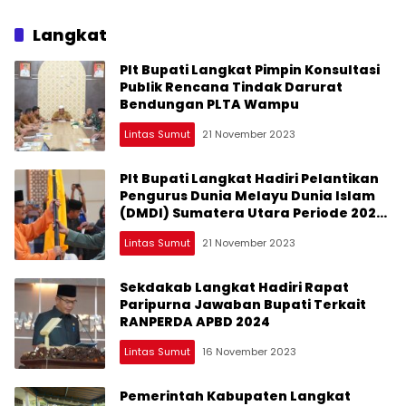
Langkat
Plt Bupati Langkat Pimpin Konsultasi
Publik Rencana Tindak Darurat
Bendungan PLTA Wampu
Lintas Sumut
21 November 2023
Plt Bupati Langkat Hadiri Pelantikan
Pengurus Dunia Melayu Dunia Islam
(DMDI) Sumatera Utara Periode 2023-
2026
Lintas Sumut
21 November 2023
Sekdakab Langkat Hadiri Rapat
Paripurna Jawaban Bupati Terkait
RANPERDA APBD 2024
Lintas Sumut
16 November 2023
Pemerintah Kabupaten Langkat