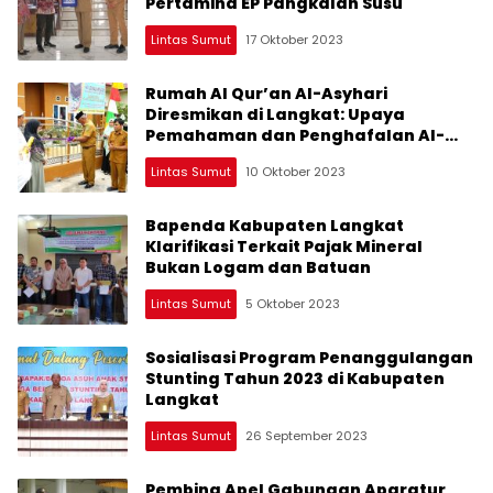
Pertamina EP Pangkalan Susu
Lintas Sumut
17 Oktober 2023
Rumah Al Qur’an Al-Asyhari
Diresmikan di Langkat: Upaya
Pemahaman dan Penghafalan Al-
Qur’an
Lintas Sumut
10 Oktober 2023
Bapenda Kabupaten Langkat
Klarifikasi Terkait Pajak Mineral
Bukan Logam dan Batuan
Lintas Sumut
5 Oktober 2023
Sosialisasi Program Penanggulangan
Stunting Tahun 2023 di Kabupaten
Langkat
Lintas Sumut
26 September 2023
Pembina Apel Gabungan Aparatur