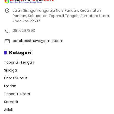
Jalan Sisingamangaraja No 3 Pandan, Kecamatan
Pandan, Kabupaten Tapanuli Tengah, Sumatera Utara,
Kode Pos 22537
08116267893
batak.postnews@gmail.com
Kategori
Tapanuli Tengah
Sibolga
Lintas Sumut
Medan
Tapanuli Utara
Samosir
Aslab