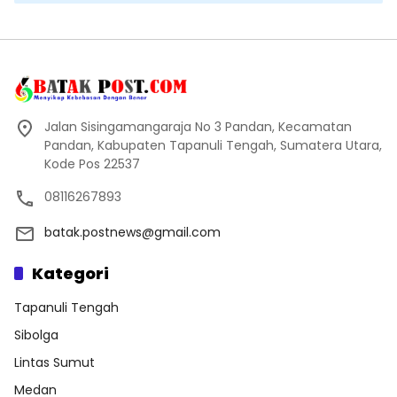
Jalan Sisingamangaraja No 3 Pandan, Kecamatan
Pandan, Kabupaten Tapanuli Tengah, Sumatera Utara,
Kode Pos 22537
08116267893
batak.postnews@gmail.com
Kategori
Tapanuli Tengah
Sibolga
Lintas Sumut
Medan