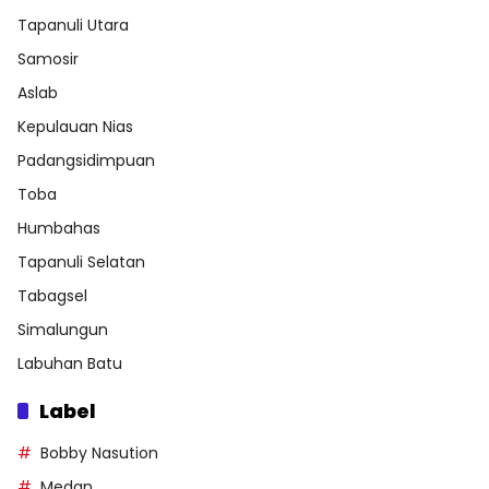
Tapanuli Utara
Samosir
Aslab
Kepulauan Nias
Padangsidimpuan
Toba
Humbahas
Tapanuli Selatan
Tabagsel
Simalungun
Labuhan Batu
Label
Bobby Nasution
Medan