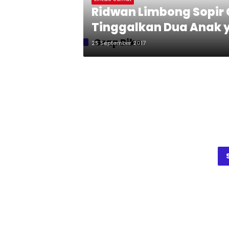
Ridwan Limbong Sopir 
Tinggalkan Dua Anak y
Grap Bike
25 September 2017