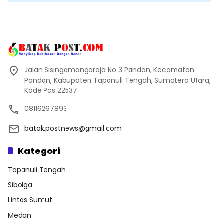
Jalan Sisingamangaraja No 3 Pandan, Kecamatan
Pandan, Kabupaten Tapanuli Tengah, Sumatera Utara,
Kode Pos 22537
08116267893
batak.postnews@gmail.com
Kategori
Tapanuli Tengah
Sibolga
Lintas Sumut
Medan