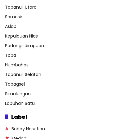
Tapanuli Utara
Samosir
Aslab
Kepulauan Nias
Padangsidimpuan
Toba
Humbahas
Tapanuli Selatan
Tabagsel
Simalungun
Labuhan Batu
Label
Bobby Nasution
Medan