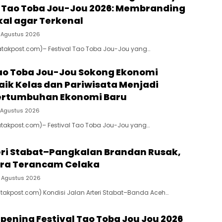
al Tao Toba Jou-Jou 2026: Membranding
kal agar Terkenal
 Agustus 2026
atakpost.com)– Festival Tao Toba Jou-Jou yang…
Tao Toba Jou-Jou Sokong Ekonomi
aik Kelas dan Pariwisata Menjadi
ertumbuhan Ekonomi Baru
 Agustus 2026
atakpost.com)– Festival Tao Toba Jou-Jou yang…
eri Stabat–Pangkalan Brandan Rusak,
ra Terancam Celaka
 Agustus 2026
atakpost.com) Kondisi Jalan Arteri Stabat–Banda Aceh…
Opening Festival Tao Toba Jou Jou 2026