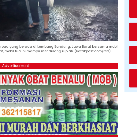
 off road yang berada di Lembang Bandung, Jawa Barat bersama mobil
tif, mobil tua ini mampu mendulang rupiah. (Batakpost.com/red)
Advertisement