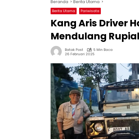
Beranda
Berita Utama
Berita Utama
Pariwisata
Kang Aris Driver 
Mendulang Rupiah
Batak Post
5 Min Baca
26 Februari 2025