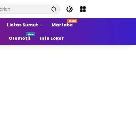
Lintas Sumut
Martabe
Otomotif
Info Loker