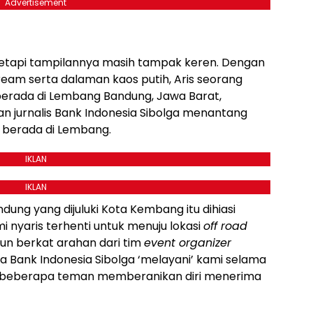
Advertisement
 tetapi tampilannya masih tampak keren. Dengan
eam serta dalaman kaos putih, Aris seorang
erada di Lembang Bandung, Jawa Barat,
urnalis Bank Indonesia Sibolga menantang
 berada di Lembang.
IKLAN
IKLAN
ndung yang dijuluki Kota Kembang itu dihiasi
 nyaris terhenti untuk menuju lokasi
off road
un berkat arahan dari tim
event organizer
 Bank Indonesia Sibolga ‘melayani’ kami selama
a beberapa teman memberanikan diri menerima