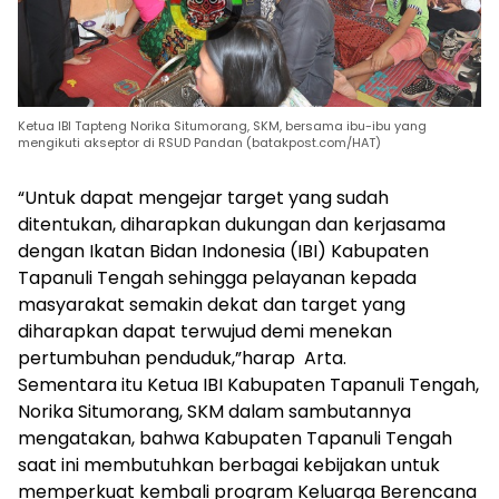
Ketua IBI Tapteng Norika Situmorang, SKM, bersama ibu-ibu yang
mengikuti akseptor di RSUD Pandan (batakpost.com/HAT)
“Untuk dapat mengejar target yang sudah
ditentukan, diharapkan dukungan dan kerjasama
dengan Ikatan Bidan Indonesia (IBI) Kabupaten
Tapanuli Tengah sehingga pelayanan kepada
masyarakat semakin dekat dan target yang
diharapkan dapat terwujud demi menekan
pertumbuhan penduduk,”harap Arta.
Sementara itu Ketua IBI Kabupaten Tapanuli Tengah,
Norika Situmorang, SKM dalam sambutannya
mengatakan, bahwa Kabupaten Tapanuli Tengah
saat ini membutuhkan berbagai kebijakan untuk
memperkuat kembali program Keluarga Berencana