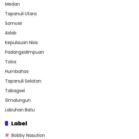
Medan
Tapanuli Utara
Samosir
Aslab
Kepulauan Nias
Padangsidimpuan
Toba
Humbahas
Tapanuli Selatan
Tabagsel
Simalungun
Labuhan Batu
Label
Bobby Nasution