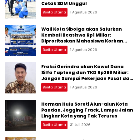
Cetak SDM Unggul
Berita Utama
1 Agustus 2026
Wali Kota Sibolga akan Salurkan
Kembali Beasiswa Rp1 Miliar:
Diproritaskan Mahasiswa Korban
Bencana
Berita Utama
1 Agustus 2026
Fraksi Gerindra akan Kawal Dana
Silfa Tapteng dan TKD Rp298 Miliar:
Jangan Sampai Pekerjaan Pusat dan
Provinsi Diklaim Kerjaan Tapteng
Berita Utama
1 Agustus 2026
Herman Hulu Soroti Alun-alun Kota
Pandan, Jogging Track, Lampu Jalan
Lingkar Kota yang Tak Terurus
Berita Utama
31 Juli 2026