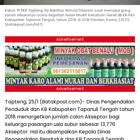
Ketua TP PKK Tapteng, Ny Bakhtiar Ahmad Sibarani saat memukul gong
tanda dibukanya acara kegiatan bulan bhakti Kesatuan Gerak IBI KB-KES
Kabupaten Tapanuli Tengah, tahun 2018, di GOR Pandan, Kamis, (25/1).
(batakpost.com/HAT)
Advertisement
Advertisement
Tapteng, 25/1 (Batakpost.com)- Dinas Pengendalian
Penduduk dan KB Kabupaten Tapanuli Tengah tahun
2018 menargetkan jumlah calon Akseptor bagi
keluarga pasangan usia subur sebesar 13.776
Akseptor. Hal itu disampaikan Kepala Dinas
Pengendalian Penduduk dan KB Tapanuli Tengah,