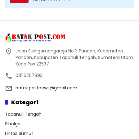
1 Agustus 2026
0
Jalan Sisingamangaraja No 3 Pandan, Kecamatan
Pandan, Kabupaten Tapanuli Tengah, Sumatera Utara,
Kode Pos 22537
08116267893
batak.postnews@gmail.com
Kategori
Tapanuli Tengah
Sibolga
Lintas Sumut