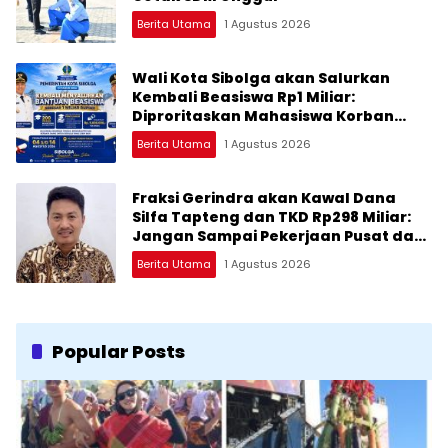
Berita Utama
1 Agustus 2026
Wali Kota Sibolga akan Salurkan
Kembali Beasiswa Rp1 Miliar:
Diproritaskan Mahasiswa Korban
Bencana
Berita Utama
1 Agustus 2026
Fraksi Gerindra akan Kawal Dana
Silfa Tapteng dan TKD Rp298 Miliar:
Jangan Sampai Pekerjaan Pusat dan
Provinsi Diklaim Kerjaan Tapteng
Berita Utama
1 Agustus 2026
Popular Posts