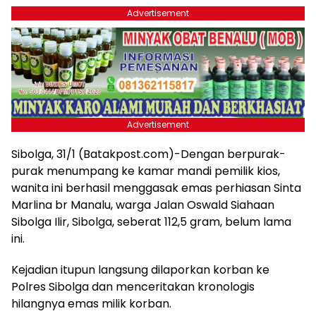
Advertisement
Advertisement
Sibolga, 31/1 (Batakpost.com)-Dengan berpurak-
purak menumpang ke kamar mandi pemilik kios,
wanita ini berhasil menggasak emas perhiasan Sinta
Marlina br Manalu, warga Jalan Oswald Siahaan
Sibolga Ilir, Sibolga, seberat 112,5 gram, belum lama
ini.
Kejadian itupun langsung dilaporkan korban ke
Polres Sibolga dan menceritakan kronologis
hilangnya emas milik korban.