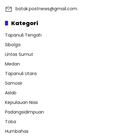
batak.postnews@gmail.com
Kategori
Tapanuli Tengah
Sibolga
Lintas Sumut
Medan
Tapanuli Utara
Samosir
Aslab
Kepulauan Nias
Padangsidimpuan
Toba
Humbahas