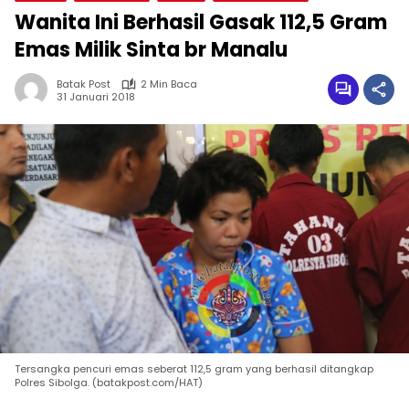
Wanita Ini Berhasil Gasak 112,5 Gram
Emas Milik Sinta br Manalu
Batak Post
2 Min Baca
31 Januari 2018
Tersangka pencuri emas seberat 112,5 gram yang berhasil ditangkap
Polres Sibolga. (batakpost.com/HAT)