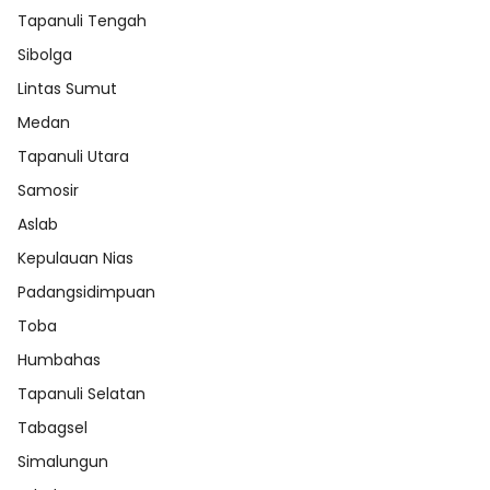
Tapanuli Tengah
Sibolga
Lintas Sumut
Medan
Tapanuli Utara
Samosir
Aslab
Kepulauan Nias
Padangsidimpuan
Toba
Humbahas
Tapanuli Selatan
Tabagsel
Simalungun