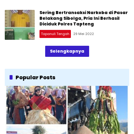
Sering Bertransaksi Narkoba di Pasar
Belakang Sibolga, Pria Ini Berhasil
Diciduk Polres Tapteng
Tapanuli Tengah
29 Mei 2022
Selengkapnya
Popular Posts